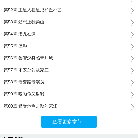
第52章 王道人崔道成和丘小乙
第53章 还想上我梁山
第54章 潜龙在渊
第55章 犟种
第56章 鲁智深身陷青州城
第57章 不安分的祝家庄
第58章 老套路老演员
第59章 哎呦你又射我
第60章 遭受池鱼之殃的宋江
查看更多章节...