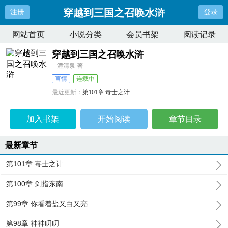
穿越到三国之召唤水浒
注册
登录
网站首页
小说分类
会员书架
阅读记录
穿越到三国之召唤水浒
澧清泉 著
言情
连载中
最近更新：
第101章 毒士之计
更新时间：
2026-01-03 06:32:03
加入书架
开始阅读
章节目录
最新章节
第101章 毒士之计
第100章 剑指东南
第99章 你看着盐又白又亮
第98章 神神叨叨