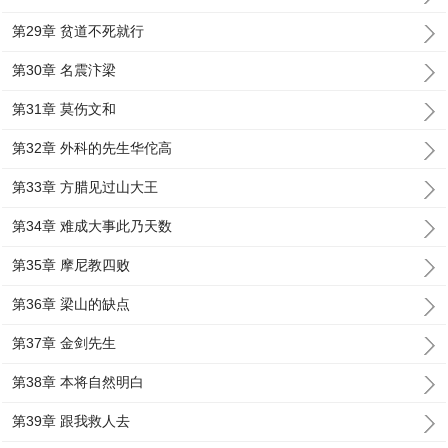
第29章 贫道不死就行
第30章 名震汴梁
第31章 莫伤文和
第32章 外科的先生华佗高
第33章 方腊见过山大王
第34章 难成大事此乃天数
第35章 摩尼教四败
第36章 梁山的缺点
第37章 金剑先生
第38章 本将自然明白
第39章 跟我救人去