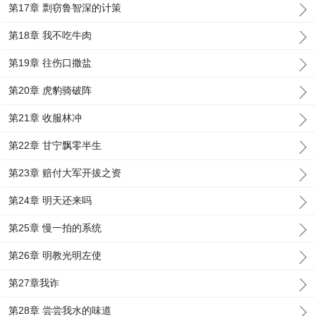
第17章 剽窃鲁智深的计策
第18章 我不吃牛肉
第19章 往伤口撒盐
第20章 虎豹骑破阵
第21章 收服林冲
第22章 甘宁飘零半生
第23章 赔付大军开拔之资
第24章 明天还来吗
第25章 慢一拍的系统
第26章 明教光明左使
第27章我诈
第28章 尝尝我水的味道