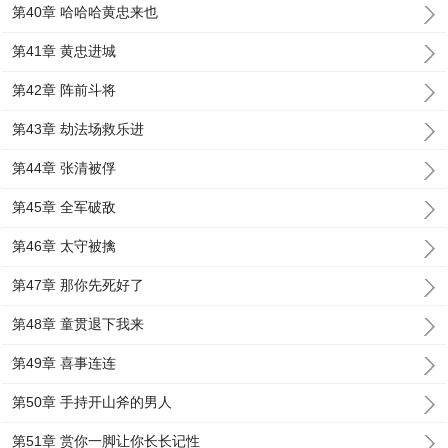
第40章 哈哈哈黄忠来也
第41章 黄忠进城
第42章 阵前斗将
第43章 劫法场救乐进
第44章 张清被俘
第45章 全军破敌
第46章 太守被擒
第47章 那你先死好了
第48章 童贯退下我来
第49章 喜事连连
第50章 手持开山斧的男人
第51章 赏你一脚让你长长记性