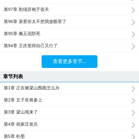
第97章 割须弃袍于壶关
第96章 裴昱你太不把我放眼里了
第95章 佩玉泥防死
第94章 王庆觉得自己又行了
查看更多章节...
章节列表
第1章 正在被梁山围困怎么办
第2章 五子良将参上
第3章 梁山我来了
第4章 祝家庄发兵
第5章 杜壆