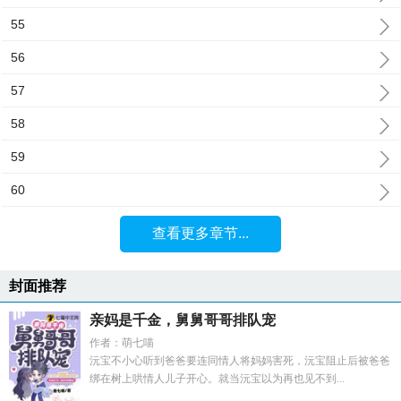
55
56
57
58
59
60
查看更多章节...
封面推荐
亲妈是千金，舅舅哥哥排队宠
作者：萌七喵
沅宝不小心听到爸爸要连同情人将妈妈害死，沅宝阻止后被爸爸
绑在树上哄情人儿子开心。就当沅宝以为再也见不到...