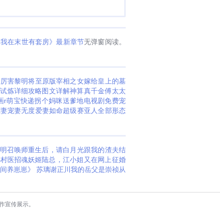
《我在末世有套房》最新章节
无弹窗阅读。
超厉害
黎明将至原版
宰相之女嫁给皇上的
墓
子试炼详细攻略图文详解
神算真千金傅太太
r
萌宝快递拐个妈咪送爹地电视剧免费
宠
宠妻
宠妻无度爱妻如命
超级赛亚人全部形态
文明召唤师
重生后，请白月光跟我的渣夫结
小村医
招魂妖姬
陆总，江小姐又在网上征婚
间养崽崽》 苏璃谢正川
我的岳父是崇祯
从
作宣传展示。