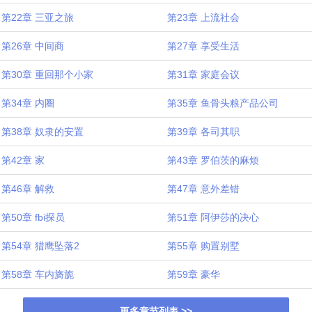
第22章 三亚之旅
第23章 上流社会
第26章 中间商
第27章 享受生活
第30章 重回那个小家
第31章 家庭会议
第34章 内圈
第35章 鱼骨头粮产品公司
第38章 奴隶的安置
第39章 各司其职
第42章 家
第43章 罗伯茨的麻烦
第46章 解救
第47章 意外差错
第50章 fbi探员
第51章 阿伊莎的决心
第54章 猎鹰坠落2
第55章 购置别墅
第58章 车内旖旎
第59章 豪华
更多章节列表 >>