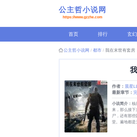
公主哲小说网
https://www.gzzhe.com
首页
排行
玄幻
公主哲小说网
都市
我在末世有套房
作者：
晨星L
最新章节：
小说简介：
核
来，那么接下
尸，还有那些
堂。遍地都是