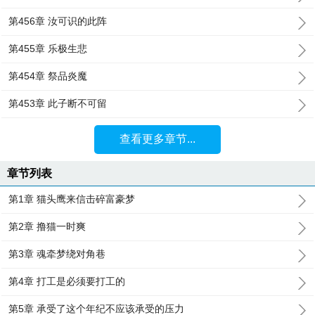
第456章 汝可识的此阵
第455章 乐极生悲
第454章 祭品炎魔
第453章 此子断不可留
查看更多章节...
章节列表
第1章 猫头鹰来信击碎富豪梦
第2章 撸猫一时爽
第3章 魂牵梦绕对角巷
第4章 打工是必须要打工的
第5章 承受了这个年纪不应该承受的压力