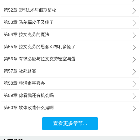
第52章 0环法术与假期留校
第53章 马尔福皮子又痒了
第54章 拉文克劳的魔法
第55章 拉文克劳的思念邓布利多慌了
第56章 有求必应与拉文克劳密室与蛋
第57章 社死赴宴
第58章 整活丧事喜办
第59章 你看我还有机会吗
第60章 软体改造什么鬼啊
查看更多章节...