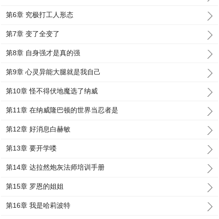
第6章 究极打工人形态
第7章 变了全变了
第8章 自身强才是真的强
第9章 心灵异能大腿就是我自己
第10章 怪不得伏地魔选了纳威
第11章 在纳威隆巴顿的世界当忍者是
第12章 好消息白赫敏
第13章 要开学喽
第14章 达拉然炮灰法师培训手册
第15章 罗恩的姐姐
第16章 我是哈莉波特