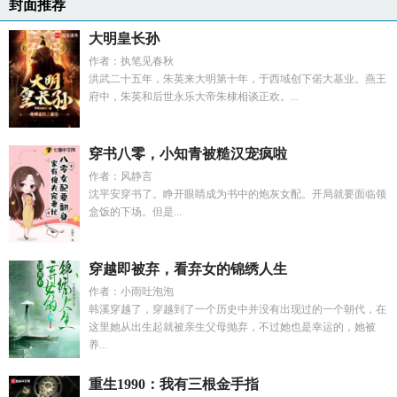
封面推荐
大明皇长孙
作者：执笔见春秋
洪武二十五年，朱英来大明第十年，于西域创下偌大基业。燕王
府中，朱英和后世永乐大帝朱棣相谈正欢。...
穿书八零，小知青被糙汉宠疯啦
作者：风静言
沈平安穿书了。睁开眼睛成为书中的炮灰女配。开局就要面临领
盒饭的下场。但是...
穿越即被弃，看弃女的锦绣人生
作者：小雨吐泡泡
韩溪穿越了，穿越到了一个历史中并没有出现过的一个朝代，在
这里她从出生起就被亲生父母抛弃，不过她也是幸运的，她被
养...
重生1990：我有三根金手指