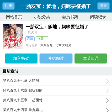
一胎双宝：爹地，妈咪要征婚了
注册
登录
网站首页
小说分类
会员书架
阅读记录
一胎双宝：爹地，妈咪要征婚了
妖火 著
言情
连载中
最近更新：
第八百九十七章 大结局
更新时间：
2024-08-21 12:23:41
加入书架
开始阅读
章节目录
最新章节
第八百九十七章 大结局
第八百九十六章 都听她的
第八百九十五章 一起面对
第八百九十四章 重办婚礼