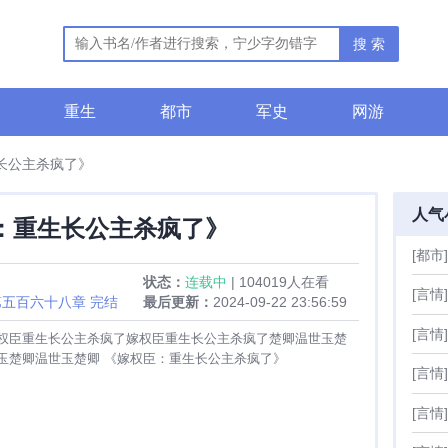
搜 索
重生
都市
军史
网游
长公主杀疯了》
人气
：重生长公主杀疯了》
[都市]
状态：
连载中
| 104019人在看
[言情]
第五百六十八章 完结
最后更新：
2024-09-22 23:56:59
[言情]
权臣重生长公主杀疯了嫁权臣重生长公主杀疯了楚卿温世玉楚
玉楚卿温世玉楚卿 《嫁权臣：重生长公主杀疯了》
[言情]
[言情]