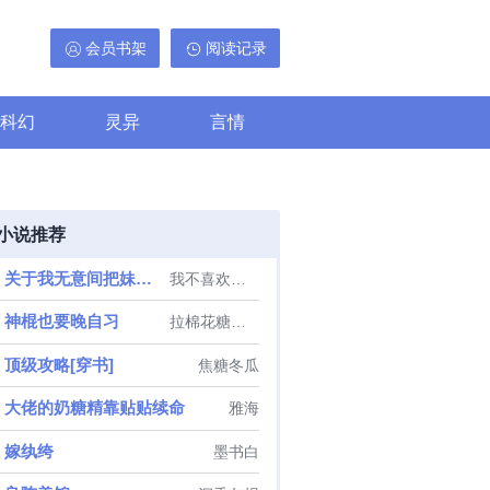
会员书架
阅读记录
科幻
灵异
言情
小说推荐
关于我无意间把妹妹养成废人这事
我不喜欢偷懒
神棍也要晚自习
拉棉花糖的兔子
顶级攻略[穿书]
焦糖冬瓜
大佬的奶糖精靠贴贴续命
雅海
嫁纨绔
墨书白