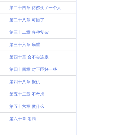
第二十四章 仿佛变了一个人
第二十八章 可惜了
第三十二章 各种复杂
第三十六章 病重
第四十章 会不会连累
第四十四章 对下臣好一些
第四十八章 报仇
第五十二章 不考虑
第五十六章 做什么
第六十章 闹腾