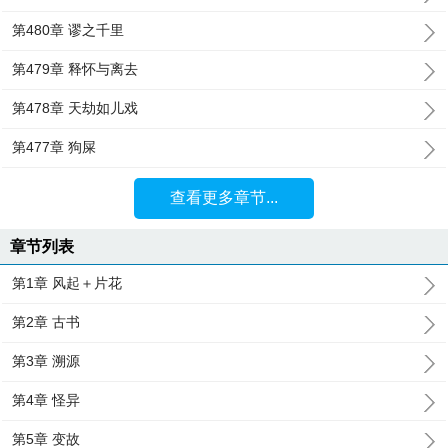
第480章 谬之千里
第479章 释怀与离去
第478章 天劫如儿戏
第477章 狗屎
查看更多章节...
章节列表
第1章 风起＋片花
第2章 古书
第3章 溯源
第4章 怪异
第5章 变故