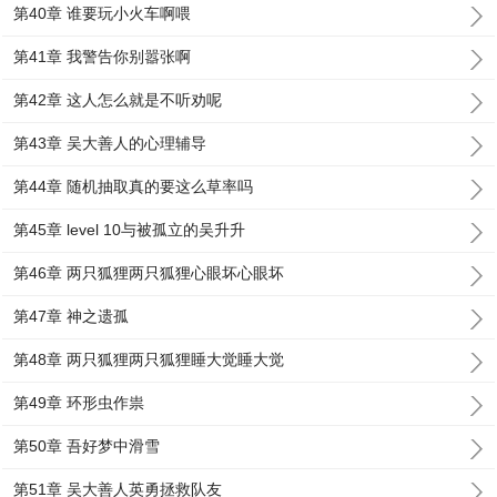
第40章 谁要玩小火车啊喂
第41章 我警告你别嚣张啊
第42章 这人怎么就是不听劝呢
第43章 吴大善人的心理辅导
第44章 随机抽取真的要这么草率吗
第45章 level 10与被孤立的吴升升
第46章 两只狐狸两只狐狸心眼坏心眼坏
第47章 神之遗孤
第48章 两只狐狸两只狐狸睡大觉睡大觉
第49章 环形虫作祟
第50章 吾好梦中滑雪
第51章 吴大善人英勇拯救队友