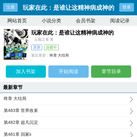
玩家在此：是谁让这精神病成神的
注册
登录
网站首页
小说分类
会员书架
阅读记录
玩家在此：是谁让这精神病成神的
云巅之雀 著
灵异
连载中
最近更新：
终章 大结局
更新时间：
2024-08-08 06:03:54
加入书架
开始阅读
章节目录
最新章节
终章 大结局
第483章 世界收束
第482章 超凡沉淀
第481章 回家ii