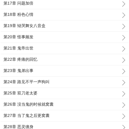
第17章 问题加倍
第18章 粉色心情
第19章 恸哭舞女八音盒
第20章 怪事频发
第21章 鬼帝出世
第22章 疼痛的回忆
第23章 鬼弟出事
第24章 路见不平一声狗叫
第25章 双刀老太婆
第26章 没当鬼的时候就窝囊
第27章 当了鬼之后更窝囊
第28章 恶灵缠身