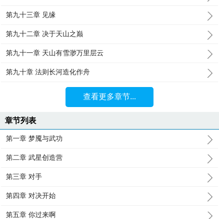
第九十三章 见缘
第九十二章 决于天山之巅
第九十一章 天山有雪渺万里层云
第九十章 法则长河造化作舟
查看更多章节...
章节列表
第一章 梦魇与武功
第二章 武星创造营
第三章 对手
第四章 对决开始
第五章 你过来啊