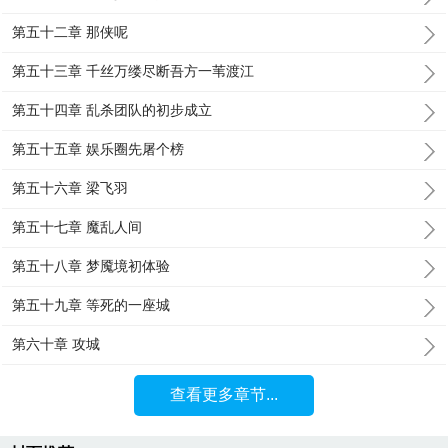
第五十二章 那侠呢
第五十三章 千丝万缕尽断吾方一苇渡江
第五十四章 乱杀团队的初步成立
第五十五章 娱乐圈先屠个榜
第五十六章 梁飞羽
第五十七章 魔乱人间
第五十八章 梦魇境初体验
第五十九章 等死的一座城
第六十章 攻城
查看更多章节...