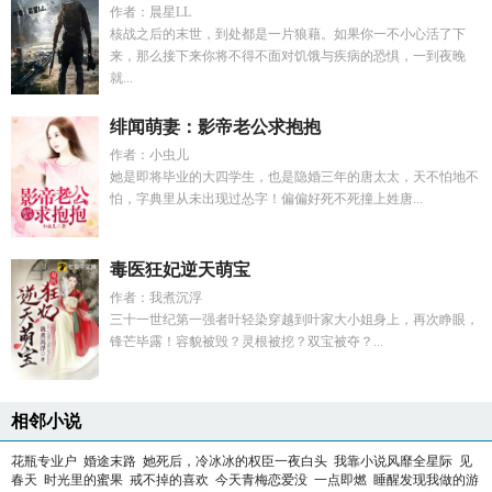
作者：晨星LL
核战之后的末世，到处都是一片狼藉。如果你一不小心活了下
来，那么接下来你将不得不面对饥饿与疾病的恐惧，一到夜晚
就...
绯闻萌妻：影帝老公求抱抱
作者：小虫儿
她是即将毕业的大四学生，也是隐婚三年的唐太太，天不怕地不
怕，字典里从未出现过怂字！偏偏好死不死撞上姓唐...
毒医狂妃逆天萌宝
作者：我煮沉浮
三十一世纪第一强者叶轻染穿越到叶家大小姐身上，再次睁眼，
锋芒毕露！容貌被毁？灵根被挖？双宝被夺？...
相邻小说
花瓶专业户
婚途末路
她死后，冷冰冰的权臣一夜白头
我靠小说风靡全星际
见
春天
时光里的蜜果
戒不掉的喜欢
今天青梅恋爱没
一点即燃
睡醒发现我做的游