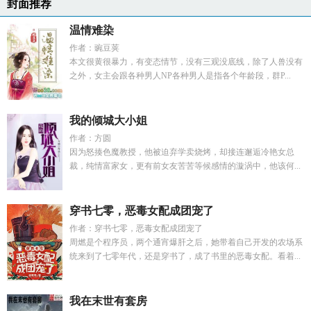
封面推荐
温情难染
作者：豌豆荚
本文很黄很暴力，有变态情节，没有三观没底线，除了人兽没有
之外，女主会跟各种男人NP各种男人是指各个年龄段，群P...
我的倾城大小姐
作者：方圆
因为怒揍色魔教授，他被迫弃学卖烧烤，却接连邂逅冷艳女总
裁，纯情富家女，更有前女友苦苦等候感情的漩涡中，他该何...
穿书七零，恶毒女配成团宠了
作者：穿书七零，恶毒女配成团宠了
周燃是个程序员，两个通宵爆肝之后，她带着自己开发的农场系
统来到了七零年代，还是穿书了，成了书里的恶毒女配。看着...
我在末世有套房