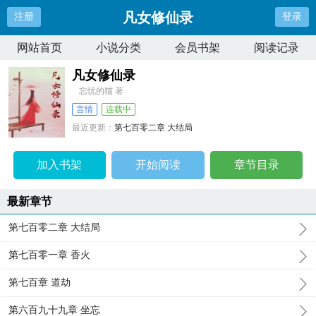
凡女修仙录
注册
登录
网站首页
小说分类
会员书架
阅读记录
凡女修仙录
忘忧的猫 著
言情
连载中
最近更新：
第七百零二章 大结局
更新时间：
2024-07-12 23:56:24
加入书架
开始阅读
章节目录
最新章节
第七百零二章 大结局
第七百零一章 香火
第七百章 道劫
第六百九十九章 坐忘