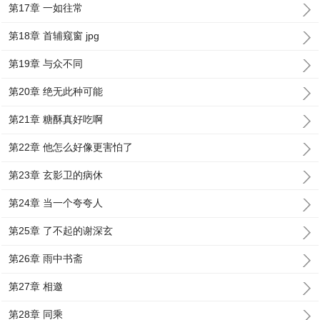
第17章 一如往常
第18章 首辅窥窗 jpg
第19章 与众不同
第20章 绝无此种可能
第21章 糖酥真好吃啊
第22章 他怎么好像更害怕了
第23章 玄影卫的病休
第24章 当一个夸夸人
第25章 了不起的谢深玄
第26章 雨中书斋
第27章 相邀
第28章 同乘