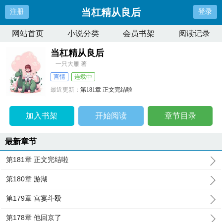
当杠精从良后
注册
登录
网站首页
小说分类
会员书架
阅读记录
当杠精从良后
一只大雁 著
言情
连载中
最近更新：
第181章 正文完结啦
更新时间：
2024-01-09 10:02:15
加入书架
开始阅读
章节目录
最新章节
第181章 正文完结啦
第180章 游湖
第179章 宫宴斗殴
第178章 他回京了