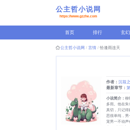
公主哲小说网
https://www.gzzhe.com
首页
排行
玄幻
公主哲小说网
言情
恰逢雨连天
作者：
沉筱
最新章节：
第
小说简介：
柳
多雨。他在朱
真切，只记得
思很单纯，男
宠男一不动声
恋。4剧情流