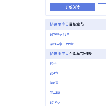
谢大家。5楔
开始阅读
尽信。内容标
逢雨连天
恰逢雨连天
最新章节
第268章 终章
第264章 二□□章
恰逢雨连天
全部章节列表
楔子
第4章
第8章
第12章
第16章