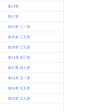
第23章
第27章
第31章 三一章
第35章 三五章
第39章 三九章
第43章 四三章
第47章 四七章
第51章 五一章
第55章 五五章
第59章 五九章