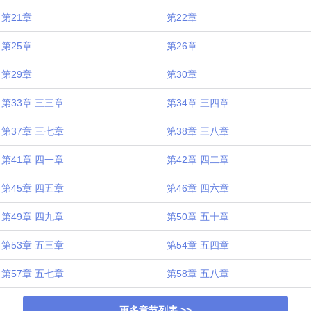
第21章
第22章
第25章
第26章
第29章
第30章
第33章 三三章
第34章 三四章
第37章 三七章
第38章 三八章
第41章 四一章
第42章 四二章
第45章 四五章
第46章 四六章
第49章 四九章
第50章 五十章
第53章 五三章
第54章 五四章
第57章 五七章
第58章 五八章
更多章节列表 >>