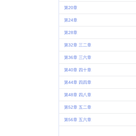
第20章
第24章
第28章
第32章 三二章
第36章 三六章
第40章 四十章
第44章 四四章
第48章 四八章
第52章 五二章
第56章 五六章