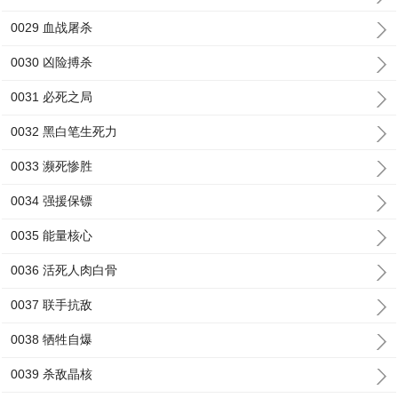
0029 血战屠杀
0030 凶险搏杀
0031 必死之局
0032 黑白笔生死力
0033 濒死惨胜
0034 强援保镖
0035 能量核心
0036 活死人肉白骨
0037 联手抗敌
0038 牺牲自爆
0039 杀敌晶核