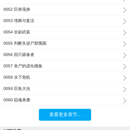
0052 巨兽现身
0053 埋葬与复活
0054 全副武装
0055 判断失误尸群围困
0056 四只舔食者
0057 丧尸的进化模板
0058 水下危机
0059 巨鱼大虫
0060 囚魂来袭
查看更多章节...