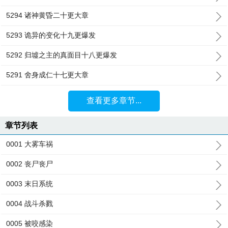
5294 诸神黄昏二十更大章
5293 诡异的变化十九更爆发
5292 归墟之主的真面目十八更爆发
5291 舍身成仁十七更大章
查看更多章节...
章节列表
0001 大雾车祸
0002 丧尸丧尸
0003 末日系统
0004 战斗杀戮
0005 被咬感染