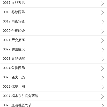
0017 血战遁逃
0018 雾散雨落
0019 雨夜灾变
0020 午夜凶铃
0021 尸变撤离
0022 突围巨犬
0023 异能觉醒
0024 争执困局
0025 匹夫一怒
0026 惊现尸潮
0027 祸水东引兵分两路
0028 血清善恶气节