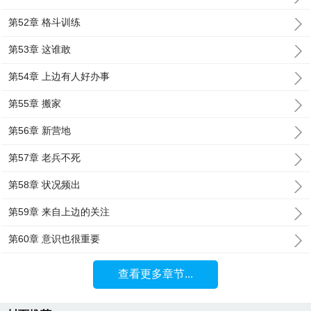
第52章 格斗训练
第53章 这谁敢
第54章 上边有人好办事
第55章 搬家
第56章 新营地
第57章 老兵不死
第58章 状况频出
第59章 来自上边的关注
第60章 意识也很重要
查看更多章节...