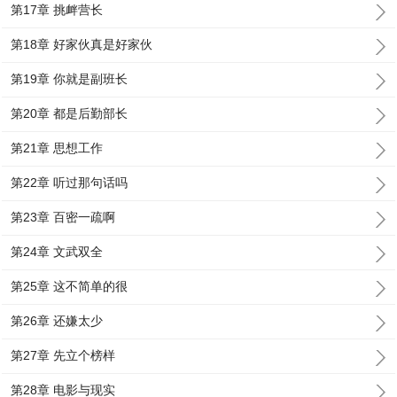
第17章 挑衅营长
第18章 好家伙真是好家伙
第19章 你就是副班长
第20章 都是后勤部长
第21章 思想工作
第22章 听过那句话吗
第23章 百密一疏啊
第24章 文武双全
第25章 这不简单的很
第26章 还嫌太少
第27章 先立个榜样
第28章 电影与现实