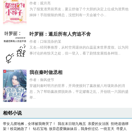
作者：观月亮
为了报复渣男前男友，夏云舒做了个大胆的决定上位成为渣男他
婶婶！手段狠辣的傅总，没想到有一天会被个小...
叶罗丽：遁后所有人穷追不舍
作者：口味混杂的某
又名—经同事推荐，从时空局退休的白蕊蓝来世界度假。以为同
事讨论的有惊天之处，但一登入，看了剧情发展线各种毁...
我在秦时做丞相
作者：御风使节
穿越到秦时明月的世界，开局便接到了嬴政被八玲珑刺杀的消
息，为了帮助嬴政摆脱刺杀，平定嫪毐之乱，开创统一六国的盛
举...
相邻小说
带女儿摆地摊，全球被我馋哭了！
我在末日朝九晚五
亲爱的女法医
拒绝道德绑
架！校花她急了！
钻石宝地
放弃恋爱脑妹妹后，我身价过亿
一统玄天
寻爱人