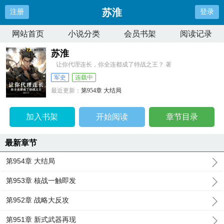
苏淮
注册
登录
网站首页
小说分类
会员书架
阅读记录
苏淮
让你代理连长，你全连都成了特战之王？ 著
军史
连载中
最近更新：
第954章 大结局
更新时间：
2024-06-13 15:36:17
加入书架
开始阅读
章节目录
最新章节
第954章 大结局
第953章 核战一触即发
第952章 战略大反攻
第951章 新式武器再现