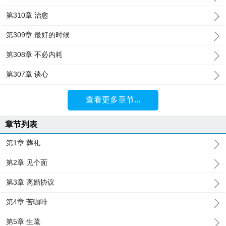
第310章 治愈
第309章 最好的时候
第308章 不必内耗
第307章 谈心
查看更多章节...
章节列表
第1章 葬礼
第2章 见个面
第3章 离婚协议
第4章 苦咖啡
第5章 生疏