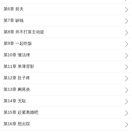
第6章 前夫
第7章 缺钱
第8章 并不打算主动提
第9章 一起吃饭
第10章 懂法律
第11章 单薄背影
第12章 肚子疼
第13章 阑尾炎
第14章 无耻
第15章 赶紧离婚吧
第16章 想出院