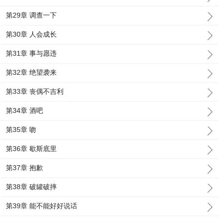
第29章 调查一下
第30章 人会成长
第31章 事与愿违
第32章 绝望袭来
第33章 丧偶不吉利
第34章 酒吧
第35章 吻
第36章 歇斯底里
第37章 抱歉
第38章 破罐破摔
第39章 能不能好好说话