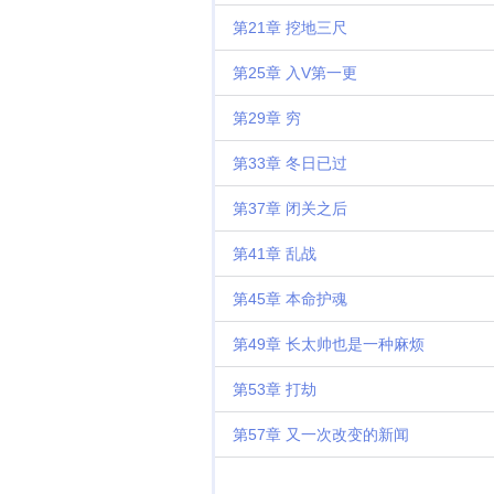
第21章 挖地三尺
第25章 入V第一更
第29章 穷
第33章 冬日已过
第37章 闭关之后
第41章 乱战
第45章 本命护魂
第49章 长太帅也是一种麻烦
第53章 打劫
第57章 又一次改变的新闻