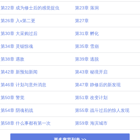
第22章 成为修士后的感觉捉虫
第23章 落洞
第26章 入v第二更
第27章
第30章 大采购过后
第31章 孵化
第34章 灵锯惊魂
第35章 雪崩
第38章 遇敌
第39章 逃脱
第42章 新预知新闻
第43章 秘境开启
第46章 计划与意外消息
第47章 静修后的新发现
第50章 警觉
第51章 改变计划
第54章 阴魂初战
第55章 战斗过后的惊人发现
第58章 什么事都有第一次
第59章 海滨城市
更多章节列表 >>