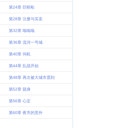
第24章 巨蜈蚣
第28章 注册与买卖
第32章 嗡嗡嗡
第36章 流河一号城
第40章 伺机
第44章 乱战开始
第48章 再次被大城市震到
第52章 脱身
第56章 心定
第60章 夜市的意外