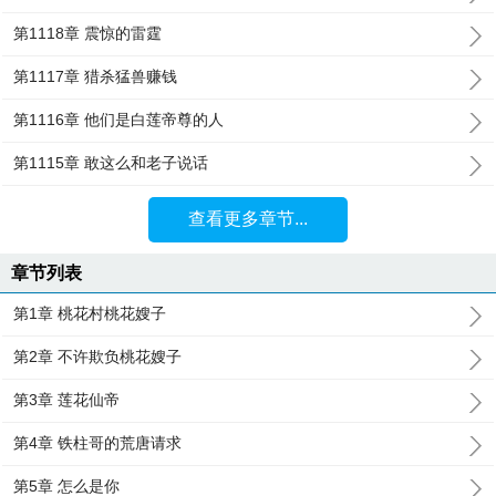
第1118章 震惊的雷霆
第1117章 猎杀猛兽赚钱
第1116章 他们是白莲帝尊的人
第1115章 敢这么和老子说话
查看更多章节...
章节列表
第1章 桃花村桃花嫂子
第2章 不许欺负桃花嫂子
第3章 莲花仙帝
第4章 铁柱哥的荒唐请求
第5章 怎么是你