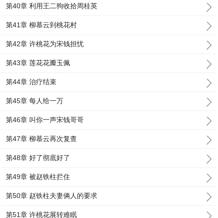
第40章 利用王二狗收拾周桂英
第41章 柳慕云到桃花村
第42章 许桃花为宋钱担忧
第43章 莲花花瓣玉佩
第44章 治疗结束
第45章 每人给一万
第46章 叫你一声宋钱哥哥
第47章 柳慕云再次复查
第48章 好了彻底好了
第49章 被赵铁柱拦住
第50章 赵铁柱夫妻俩人的要求
第51章 许桃花展转难眠