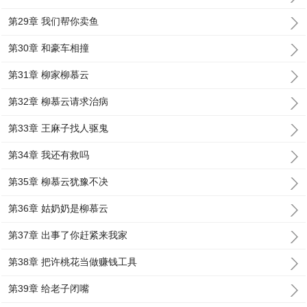
第29章 我们帮你卖鱼
第30章 和豪车相撞
第31章 柳家柳慕云
第32章 柳慕云请求治病
第33章 王麻子找人驱鬼
第34章 我还有救吗
第35章 柳慕云犹豫不决
第36章 姑奶奶是柳慕云
第37章 出事了你赶紧来我家
第38章 把许桃花当做赚钱工具
第39章 给老子闭嘴