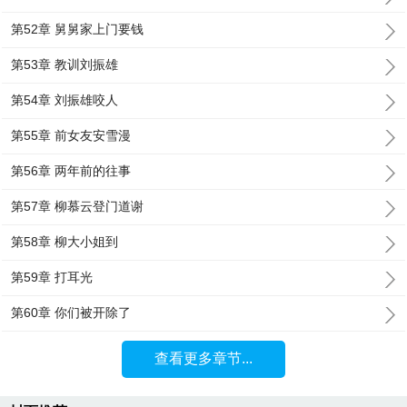
第52章 舅舅家上门要钱
第53章 教训刘振雄
第54章 刘振雄咬人
第55章 前女友安雪漫
第56章 两年前的往事
第57章 柳慕云登门道谢
第58章 柳大小姐到
第59章 打耳光
第60章 你们被开除了
查看更多章节...