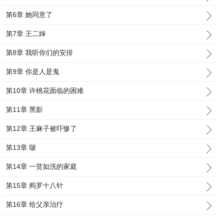
第6章 她同意了
第7章 王二婶
第8章 我听你们的安排
第9章 你是人是鬼
第10章 许桃花面临的困难
第11章 黑影
第12章 王麻子被吓惨了
第13章 啵
第14章 一贫如洗的家庭
第15章 阎罗十八针
第16章 给父亲治疗