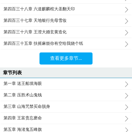
第四百三十八章 六道麒麟棺大圣翻天印
第四百三十七章 天地银行先母雪妆
第四百三十六章 王澄大婚玄黄造化
第四百三十五章 扶摇麻烦你有空给我烧个纸
查看更多章节...
章节列表
第一章 送王船填海眼
第二章 压胜术山鬼钱
第三章 山海咒禁买命脱身
第四章 王富贵忘磨命
第五章 海渚鬼五峰旗