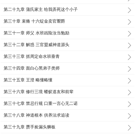
第二十九章 蒲氏家主 给我弄死这个小子
第三十章 束脩 十六锭金卖官鬻爵
第三十一章 师父 水班凶险汝当勉励
第三十二章 解惑 三官盟威神道源头
第三十三章 抓周定命水班垂青
第三十四章 面白心黑弟子类师
第三十五章 王澄 略懂略懂
第三十六章 修行三境 蝼蚁道友和前辈
第三十七章 禁忌行规 口重一言心无二诺
第三十八章 神道根本 供养法求追读
第三十九章 赝手捡漏头狮板