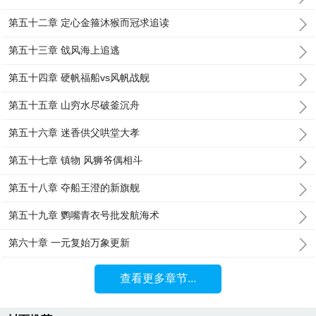
第五十二章 定心金箍沐猴而冠求追读
第五十三章 戗风海上追逃
第五十四章 硬帆福船vs风帆战舰
第五十五章 山穷水尽破釜沉舟
第五十六章 迷香供父哄堂大孝
第五十七章 镇物 风狮爷偶相斗
第五十八章 夺船王澄的新旗舰
第五十九章 鹦嘴青衣号批发航海术
第六十章 一元复始万象更新
查看更多章节...