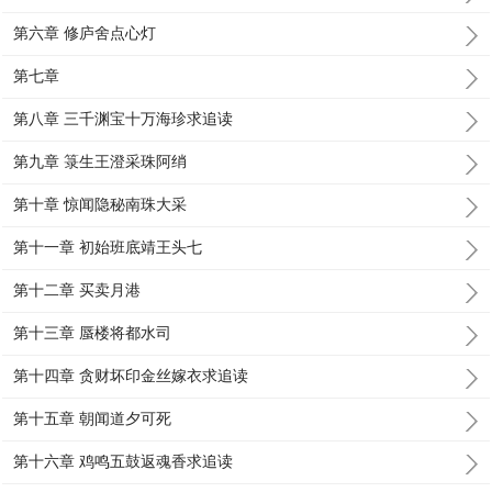
第六章 修庐舍点心灯
第七章
第八章 三千渊宝十万海珍求追读
第九章 箓生王澄采珠阿绡
第十章 惊闻隐秘南珠大采
第十一章 初始班底靖王头七
第十二章 买卖月港
第十三章 蜃楼将都水司
第十四章 贪财坏印金丝嫁衣求追读
第十五章 朝闻道夕可死
第十六章 鸡鸣五鼓返魂香求追读