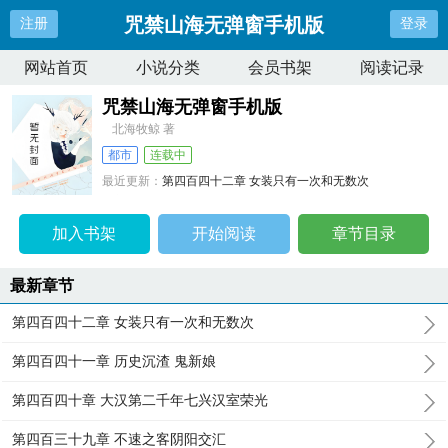
咒禁山海无弹窗手机版
注册
登录
网站首页
小说分类
会员书架
阅读记录
咒禁山海无弹窗手机版
北海牧鲸 著
都市
连载中
最近更新：
第四百四十二章 女装只有一次和无数次
更新时间：
2025-11-26 14:29:47
加入书架
开始阅读
章节目录
最新章节
第四百四十二章 女装只有一次和无数次
第四百四十一章 历史沉渣 鬼新娘
第四百四十章 大汉第二千年七兴汉室荣光
第四百三十九章 不速之客阴阳交汇