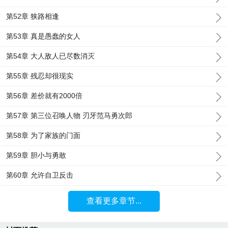
第52章 狭路相逢
第53章 真是愚蠢的女人
第54章 大人敌人已尽数消灭
第55章 残忍却很现实
第56章 差价就有2000倍
第57章 第三位召唤人物 刃牙范马勇次郎
第58章 为了家族的门面
第59章 胆小与勇敢
第60章 允许自卫反击
查看更多章节...