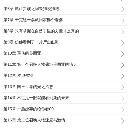
第6章 就让贵族之间去狗咬狗吧
第7章 干完这一票就回家娶个老婆
第8章 只有掌握在自己手里的力量才是真的
第9章 仿佛看到了一片尸山血海
第10章 重伤的苏丽亚
第11章 第一个召唤人物弗洛伦西亚的猎犬
第12章 罗贝尔特
第13章 国王世界的光之治愈
第14章 不过是一眼就能看到死的未来
第15章 一脸嫌弃的给你看00
第16章 第二位召唤人物速度与激情