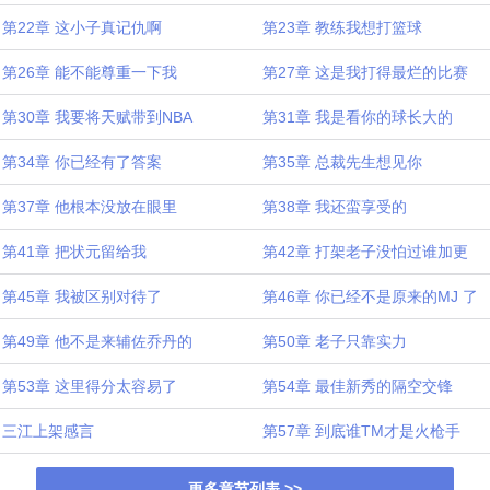
第22章 这小子真记仇啊
第23章 教练我想打篮球
第26章 能不能尊重一下我
第27章 这是我打得最烂的比赛
第30章 我要将天赋带到NBA
第31章 我是看你的球长大的
第34章 你已经有了答案
第35章 总裁先生想见你
第37章 他根本没放在眼里
第38章 我还蛮享受的
第41章 把状元留给我
第42章 打架老子没怕过谁加更
第45章 我被区别对待了
第46章 你已经不是原来的MJ 了
第49章 他不是来辅佐乔丹的
第50章 老子只靠实力
第53章 这里得分太容易了
第54章 最佳新秀的隔空交锋
三江上架感言
第57章 到底谁TM才是火枪手
更多章节列表 >>