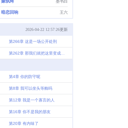
嫁纨绔
墨书白
暗恋回响
王六
2026-04-22 12:57:26更新
第266章 这是一场公开处刑
第262章 那我们就把这里变成监狱
第4章 你的防守呢
第8章 我可以坐头等舱吗
第12章 我是一个寡言的人
第16章 你不是我的朋友
第20章 有内味了