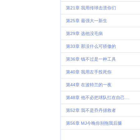
第21章 我用传球击溃你们
第25章 最强大一新生
第29章 选他没毛病
第33章 那没什么可骄傲的
第36章 钱不过是一种工具
第40章 我用左手投死你
第44章 在波特兰的一夜
第48章 他不必把球队扛在自己肩膀上
第52章 我不是乔丹拯救者
第56章 MJ今晚你别拖我后腿