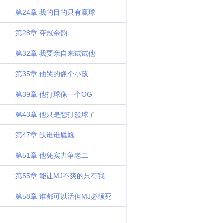
第24章 我的目的只有赢球
第28章 夺冠余韵
第32章 我要亲自来试试他
第35章 他哭的像个小孩
第39章 他打球像一个OG
第43章 他只是想打篮球了
第47章 缺谁谁尴尬
第51章 他凭实力争老二
第55章 能让MJ不爽的只有我
第58章 谁都可以活但MJ必须死