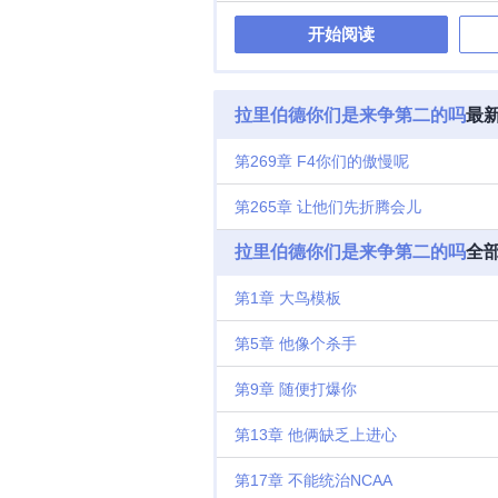
开始阅读
拉里伯德你们是来争第二的吗
最
第269章 F4你们的傲慢呢
第265章 让他们先折腾会儿
拉里伯德你们是来争第二的吗
全
第1章 大鸟模板
第5章 他像个杀手
第9章 随便打爆你
第13章 他俩缺乏上进心
第17章 不能统治NCAA