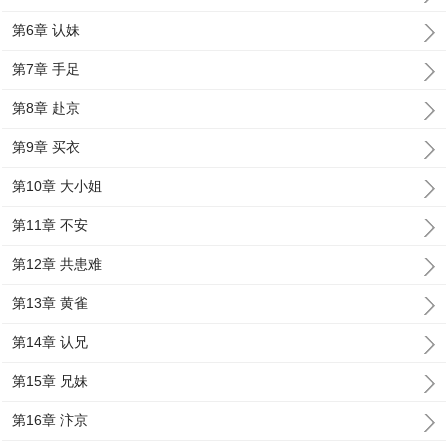
第6章 认妹
第7章 手足
第8章 赴京
第9章 买衣
第10章 大小姐
第11章 不安
第12章 共患难
第13章 黄雀
第14章 认兄
第15章 兄妹
第16章 汴京