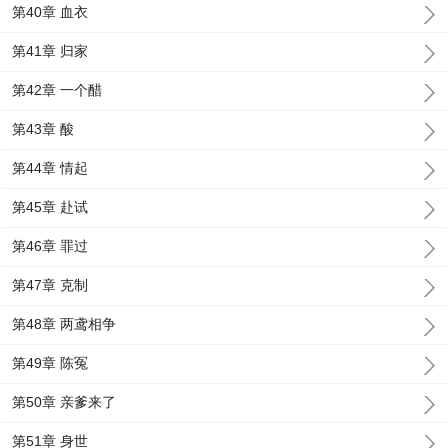
第40章 血衣
第41章 归家
第42章 一个醋
第43章 酸
第44章 情起
第45章 赴试
第46章 罪过
第47章 克制
第48章 两鸢相争
第49章 陈冤
第50章 亲爹来了
第51章 身世