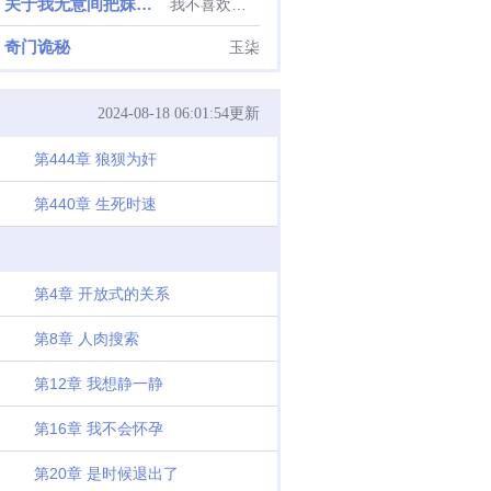
关于我无意间把妹妹养成废人这事
我不喜欢偷懒
奇门诡秘
玉柒
2024-08-18 06:01:54更新
第444章 狼狈为奸
第440章 生死时速
第4章 开放式的关系
第8章 人肉搜索
第12章 我想静一静
第16章 我不会怀孕
第20章 是时候退出了