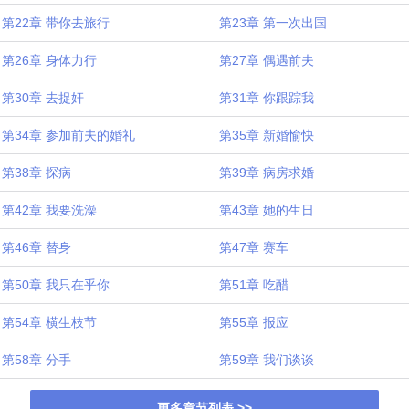
第22章 带你去旅行
第23章 第一次出国
第26章 身体力行
第27章 偶遇前夫
第30章 去捉奸
第31章 你跟踪我
第34章 参加前夫的婚礼
第35章 新婚愉快
第38章 探病
第39章 病房求婚
第42章 我要洗澡
第43章 她的生日
第46章 替身
第47章 赛车
第50章 我只在乎你
第51章 吃醋
第54章 横生枝节
第55章 报应
第58章 分手
第59章 我们谈谈
更多章节列表 >>