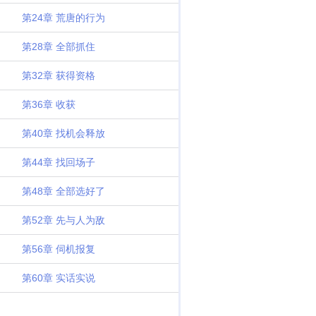
第24章 荒唐的行为
第28章 全部抓住
第32章 获得资格
第36章 收获
第40章 找机会释放
第44章 找回场子
第48章 全部选好了
第52章 先与人为敌
第56章 伺机报复
第60章 实话实说