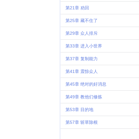
第21章 劝回
第25章 藏不住了
第29章 众人排斥
第33章 进入小世界
第37章 复制能力
第41章 震惊众人
第45章 绝对的好消息
第49章 教他们修炼
第53章 目的地
第57章 斩草除根