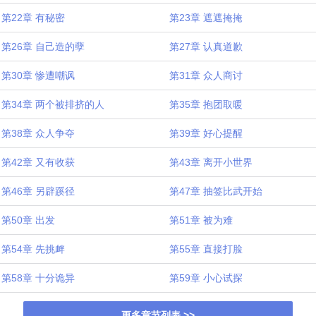
第22章 有秘密
第23章 遮遮掩掩
第26章 自己造的孽
第27章 认真道歉
第30章 惨遭嘲讽
第31章 众人商讨
第34章 两个被排挤的人
第35章 抱团取暖
第38章 众人争夺
第39章 好心提醒
第42章 又有收获
第43章 离开小世界
第46章 另辟蹊径
第47章 抽签比武开始
第50章 出发
第51章 被为难
第54章 先挑衅
第55章 直接打脸
第58章 十分诡异
第59章 小心试探
更多章节列表 >>