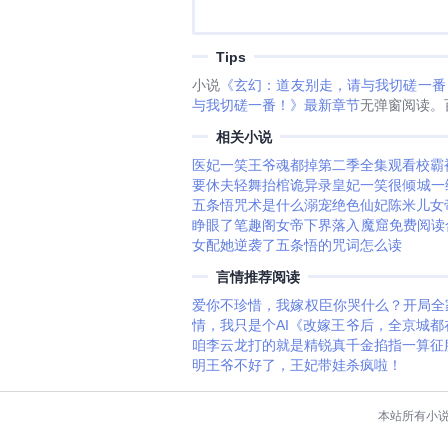
Tips
小说
《玄幻：道友别走，请与我切磋一番
与我切磋一番！》最新章节
无弹窗阅读。
相关小说
医妃一笑王爷魂都掉第二季全集观看
校霸
要休夫轻舞
抬棺诡异录
皇妃一笑很倾城一
五条悟咒术是什么
溺宠绝色仙妃
陈米儿
女
睁眼了笔趣阁
女帝下界落入魔窟免费阅读
女配她逆袭了
五条悟的咒词怎么读
言情推荐阅读
爱你不珍惜，我嫁权臣你哭什么？
开局全
情，我只是个AI
《改嫁王爷后，全京城都
咱李云龙打的就是精锐
真千金掐指一算征
明
王爷不好了，王妃带娃杀疯啦！
本站所有小