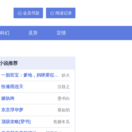
会员书架
阅读记录
科幻
灵异
言情
小说推荐
一胎双宝：爹地，妈咪要征婚了
妖火
恰逢雨连天
沉筱之
嫁纨绔
墨书白
东京浮华梦
慕如初
顶级攻略[穿书]
焦糖冬瓜