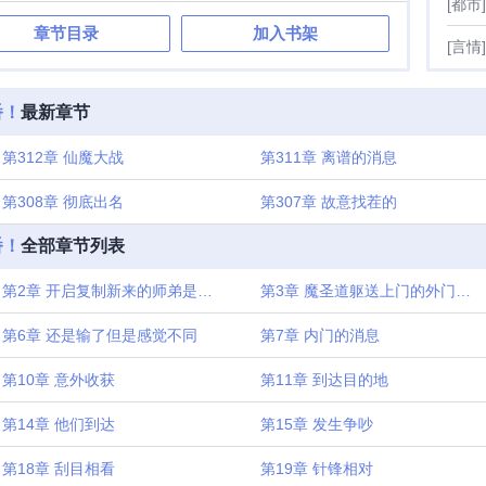
[都市]
幻：道友别走，请与我切磋一番！
章节目录
加入书架
[言情]
番！
最新章节
第312章 仙魔大战
第311章 离谱的消息
第308章 彻底出名
第307章 故意找茬的
番！
全部章节列表
第2章 开启复制新来的师弟是魔尊
第3章 魔圣道躯送上门的外门第一
第6章 还是输了但是感觉不同
第7章 内门的消息
第10章 意外收获
第11章 到达目的地
第14章 他们到达
第15章 发生争吵
第18章 刮目相看
第19章 针锋相对