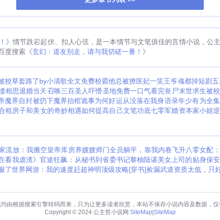
！》
情节跌宕起伏、扣人心弦，是一本情节与文笔俱佳的言情小说，公
百度搜索《
玄幻：道友别走，请与我切磋一番！
》
被校草套路了by小清歌全文免费
校霸他总被撩
医妃一笑王爷魂都掉短剧
五
缕相思
退婚当天召唤三百圣人吓懵圣地免费
一口气看完丧尸末世求生
被
帝魔界自封被扔下魔界
抬棺诡事
为何好运从没落在我身语录
年少有为全集
合租房子和美女的奇妙相遇
如何提高自己文笔功底
七零军婚资本家小姐
家流放：我搬空皇帝库房养嫂嫂
师门全员躺平，靠我内卷飞升
八零女配
在看我虐渣》
官途狂飙：从秘书到省委书记
黎柚陆谌
美女上司的贴身保安
服了世界
网游：我的速度赶超神明
顶级攻略[穿书]
捡漏
武道资质太低，只
说均由根据搜索引擎转码而来，只为让更多读者欣赏，本站不保存小说内容及数据，仅
Copyright © 2024 公主哲小说网
SiteMap
|
SiteMap