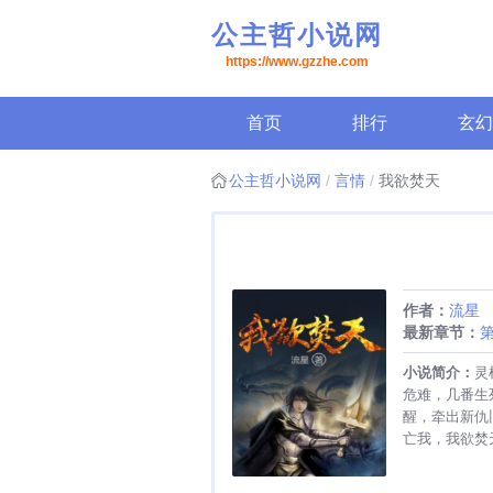
公主哲小说网
https://www.gzzhe.com
首页
排行
玄幻
公主哲小说网
言情
我欲焚天
作者：
流星
最新章节：
年好大结局
小说简介：
灵
危难，几番生
醒，牵出新仇
亡我，我欲焚