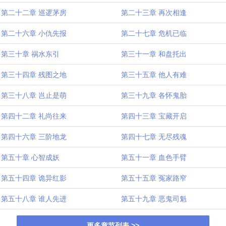
第二十二章 巡逻茅房
第二十三章 再次相逢
第二十六章 小仇先报
第二十七章 危机已临
第三十章 祸水东引
第三十一章 和盘托出
第三十四章 残图之地
第三十五章 他人有难
第三十八章 岂止是萌
第三十九章 各怀鬼胎
第四十二章 礼尚往来
第四十三章 宝藏开启
第四十六章 三阶地龙
第四十七章 无尽残魂
第五十章 心智成妖
第五十一章 血色手臂
第五十四章 诡异红影
第五十五章 冤家路窄
第五十八章 谁人先进
第五十九章 恶鬼司魁
更多章节列表 >>