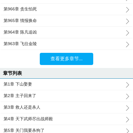
第966章 贪生怕死
第965章 情报换命
第964章 陈凡追凶
第963章 飞往金陵
查看更多章节...
章节列表
第1章 下山娶妻
第2章 主子回来了
第3章 救人还是杀人
第4章 天下武师尽出战师殿
第5章 关门我要杀狗了