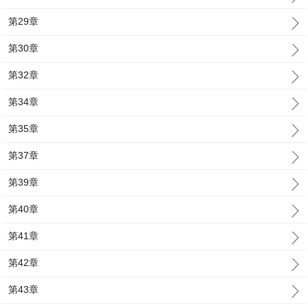
第29章
第30章
第32章
第34章
第35章
第37章
第39章
第40章
第41章
第42章
第43章