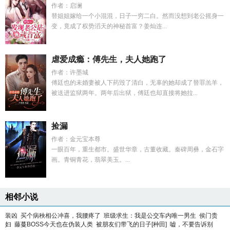
作者：启澜
替姐姐嫁给一个小混混，日子一穷二白。然而没想到老公摇身一
变，竟成了权势滔天的神秘首富？姜灿连...
虐爱成瘾：傅先生，夫人她跑了
作者：许墨城
傅廷也的未婚妻被人下药毁了清白，无辜的她却成了替罪羔羊，
被送进监狱两年。两年后出狱，傅廷也却直接将她拉...
捡漏
作者：金元宝本尊
一眼百年，重生都市。盛世华章，古董收藏。秦碑周彝，金石字
画。青铜青花，翡翠美玉。...
相邻小说
装凶
买个病秧相公冲喜，我腰疼了
班级求生：我是公交车内唯一男生
侯门贵
妇
藤蔓BOSS今天也在伪装人类
被朋友们带飞的日子[种田]
嘘，不要告诉别