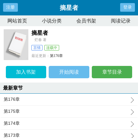
摘星者
注册
登录
网站首页
小说分类
会员书架
阅读记录
摘星者
烂春 著
言情
连载中
最近更新：
第176章
更新时间：
2026-08-11 02:29:26
加入书架
开始阅读
章节目录
最新章节
第176章
第175章
第174章
第173章