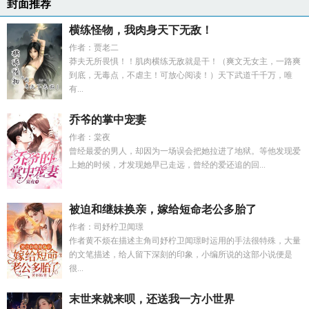
封面推荐
横练怪物，我肉身天下无敌！
作者：贾老二
莽夫无所畏惧！！肌肉横练无敌就是干！（爽文无女主，一路爽
到底，无毒点，不虐主！可放心阅读！）天下武道千千万，唯
有...
乔爷的掌中宠妻
作者：棠夜
曾经最爱的男人，却因为一场误会把她拉进了地狱。等他发现爱
上她的时候，才发现她早已走远，曾经的爱还追的回...
被迫和继妹换亲，嫁给短命老公多胎了
作者：司妤柠卫闻璟
作者黄不烦在描述主角司妤柠卫闻璟时运用的手法很特殊，大量
的文笔描述，给人留下深刻的印象，小编所说的这部小说便是
很...
末世来就来呗，还送我一方小世界