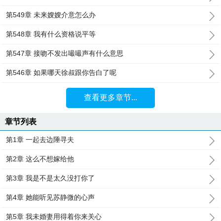
第549章 未来嫂嫂介意怎么办
第548章 我有什么资格说平等
第547章 接吻不发出嘬嘬声有什么意思
第546章 如果哪天徐叔跟你告白了呢
查看更多章节...
章节列表
第1章 一起去边陲寻夫
第2章 这么不想嫁给他
第3章 我是不是太久没打你了
第4章 她能听见苏静微的心声
第5章 我未婚妻用得着你来关心