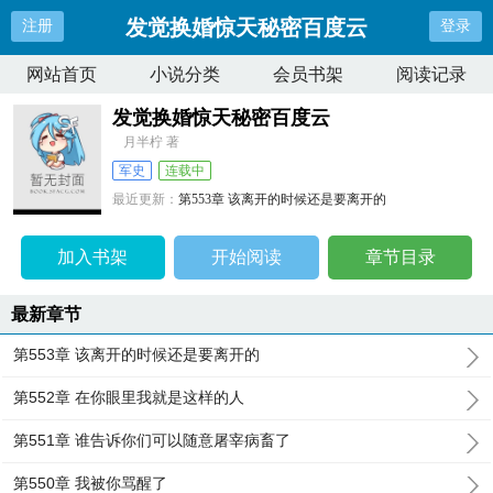
发觉换婚惊天秘密百度云
注册
登录
网站首页
小说分类
会员书架
阅读记录
发觉换婚惊天秘密百度云
月半柠 著
军史
连载中
最近更新：
第553章 该离开的时候还是要离开的
更新时间：
2026-08-06 07:17:34
加入书架
开始阅读
章节目录
最新章节
第553章 该离开的时候还是要离开的
第552章 在你眼里我就是这样的人
第551章 谁告诉你们可以随意屠宰病畜了
第550章 我被你骂醒了