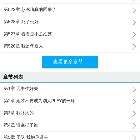
第529章 苏冰倩真的回来了
第528章 死了倒好
第527章 看看是不是姓苏
第526章 我是华夏人
查看更多章节...
章节列表
第1章 无中生奸夫
第2章 她才不要成为别人PLAY的一环
第3章 我吓大的
第4章 谁拿捏了谁
第5章 于队 我抱你进去