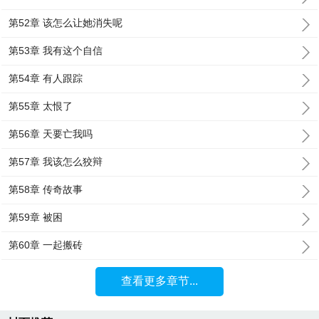
第52章 该怎么让她消失呢
第53章 我有这个自信
第54章 有人跟踪
第55章 太恨了
第56章 天要亡我吗
第57章 我该怎么狡辩
第58章 传奇故事
第59章 被困
第60章 一起搬砖
查看更多章节...