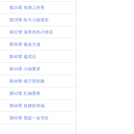
第24章 你身上好香
第28章 给大小姐请安
第32章 洛青舟的小情话
第36章 炼皮大成
第40章 鉴武石
第44章 小姐要来
第48章 镜子里的脸
第52章 红袖墨香
第56章 奴婢好幸福
第60章 我是一名书生