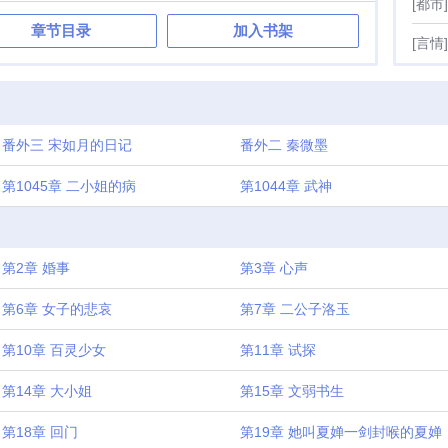
[都市]
满脸正经，暗地里出口成脏。岳母大人貌美如花，眼生头顶爱
章节目录
加入书架
一心练武，说要光宗耀祖。而洛青舟，他只想老老实实做个小
[言情]
偷摸摸，天下无敌 我家娘子，不对劲
番外三 宋如月的日记
番外二 秦微墨
第1045章 二小姐的病
第1044章 武神
第2章 婚事
第3章 心声
第6章 女子的悲哀
第7章 二公子洛玉
第10章 百灵少女
第11章 试探
第14章 大小姐
第15章 文弱书生
第18章 回门
第19章 她叫夏婵一剑封喉的夏婵