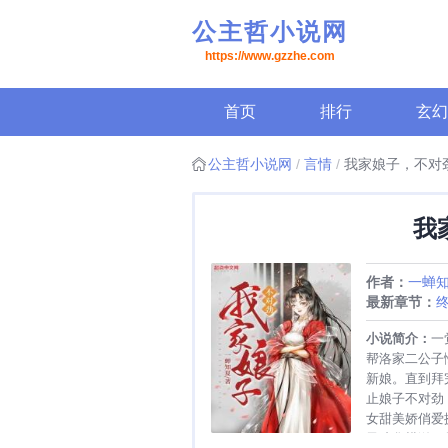
公主哲小说网
https://www.gzzhe.com
首页
排行
玄幻
公主哲小说网
言情
我家娘子，不对
我
作者：
一蝉
最新章节：
小说简介：
一
帮洛家二公子
新娘。直到拜
止娘子不对劲
女甜美娇俏爱
子才华横溢，