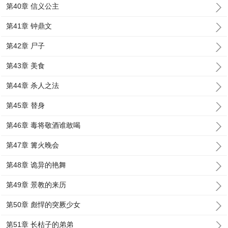
第40章 信义公主
第41章 钟鼎文
第42章 尸子
第43章 美食
第44章 杀人之法
第45章 替身
第46章 毒将敬酒谁敢喝
第47章 篝火晚会
第48章 诡异的艳舞
第49章 景教的来历
第50章 彪悍的突厥少女
第51章 长枯子的弟弟