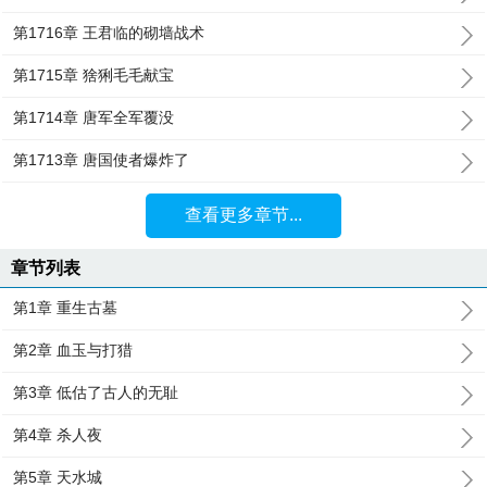
第1716章 王君临的砌墙战术
第1715章 猞猁毛毛献宝
第1714章 唐军全军覆没
第1713章 唐国使者爆炸了
查看更多章节...
章节列表
第1章 重生古墓
第2章 血玉与打猎
第3章 低估了古人的无耻
第4章 杀人夜
第5章 天水城