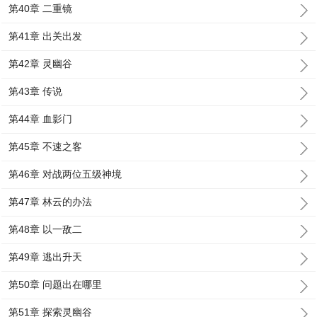
第40章 二重镜
第41章 出关出发
第42章 灵幽谷
第43章 传说
第44章 血影门
第45章 不速之客
第46章 对战两位五级神境
第47章 林云的办法
第48章 以一敌二
第49章 逃出升天
第50章 问题出在哪里
第51章 探索灵幽谷