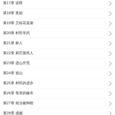
第17章 设阵
第18章 奖励
第19章 王桂花道谢
第20章 村民学武
第21章 捡人
第22章 厨艺接班人
第23章 进山开荒
第24章 巡山
第25章 村民的进步
第26章 母亲的嫁衣
第27章 就当被狗咬
第28章 成婚