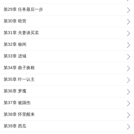
第29章 任务最后一步
第30章 暗营
第31章 夫妻谈买卖
第32章 偷闲
第33章 进城
第34章 曲子换粮
第35章 叶一认主
第36章 梦魇
第37章 被踢伤
第38章 怀里醒来
第39章 西瓜