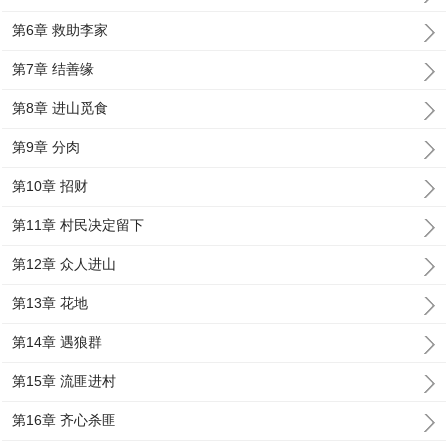
第6章 救助李家
第7章 结善缘
第8章 进山觅食
第9章 分肉
第10章 招财
第11章 村民决定留下
第12章 众人进山
第13章 花地
第14章 遇狼群
第15章 流匪进村
第16章 齐心杀匪