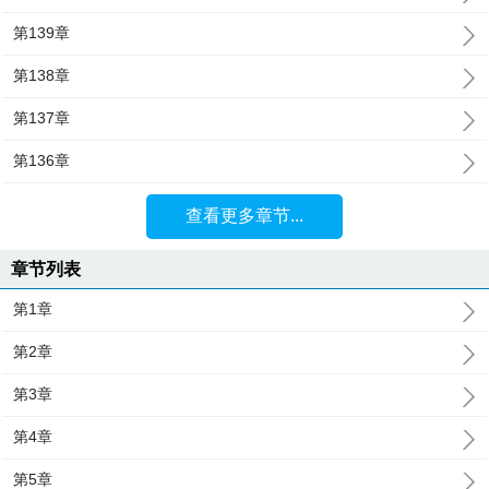
第139章
第138章
第137章
第136章
查看更多章节...
章节列表
第1章
第2章
第3章
第4章
第5章