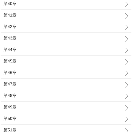
第40章
第41章
第42章
第43章
第44章
第45章
第46章
第47章
第48章
第49章
第50章
第51章