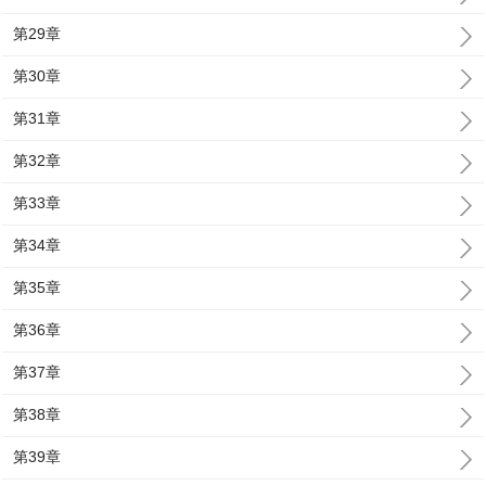
第29章
第30章
第31章
第32章
第33章
第34章
第35章
第36章
第37章
第38章
第39章