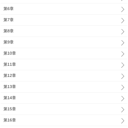
第6章
第7章
第8章
第9章
第10章
第11章
第12章
第13章
第14章
第15章
第16章