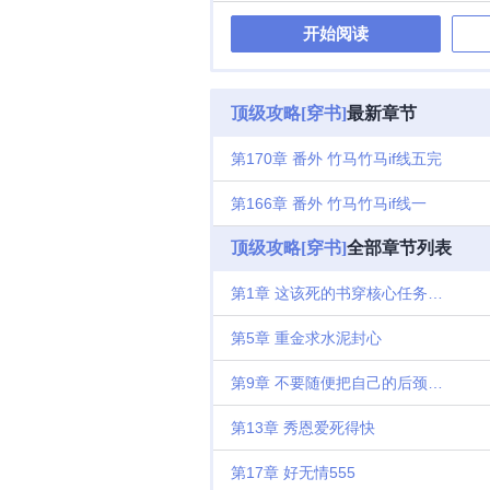
开始阅读
顶级攻略[穿书]
最新章节
第170章 番外 竹马竹马if线五完
第166章 番外 竹马竹马if线一
顶级攻略[穿书]
全部章节列表
第1章 这该死的书穿核心任务是谈恋爱
第5章 重金求水泥封心
第9章 不要随便把自己的后颈露出来
第13章 秀恩爱死得快
第17章 好无情555