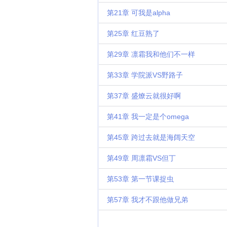
第21章 可我是alpha
第25章 红豆熟了
第29章 凛霜我和他们不一样
第33章 学院派VS野路子
第37章 盛燎云就很好啊
第41章 我一定是个omega
第45章 跨过去就是海阔天空
第49章 周凛霜VS但丁
第53章 第一节课捉虫
第57章 我才不跟他做兄弟