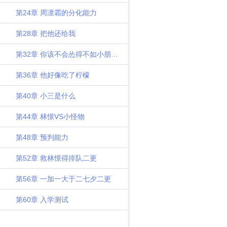
第24章 周凛霜的分化能力
第28章 把他还给我
第32章 你该不会怂得不如小朋友吧
第36章 他好像吃了柠檬
第40章 小三是什么
第44章 林憬VS小怪物
第48章 预判能力
第52章 救林憬得排队二更
第56章 一加一大于二七夕二更
第60章 入学测试