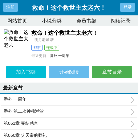
救命！这个救世主太老六！
注册
登录
网站首页
小说分类
会员书架
阅读记录
救命！这个救世主太老六！
明月老贼 著
都市
连载中
最近更新：
番外 一周年
更新时间：
2026-08-08 11:02:11
加入书架
开始阅读
章节目录
最新章节
番外 一周年
番外 第二次神秘潮汐
第061章 完结感言
第060章 灾天帝的葬礼