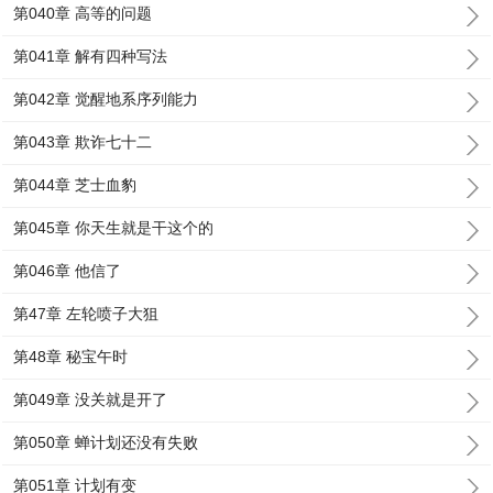
第040章 高等的问题
第041章 解有四种写法
第042章 觉醒地系序列能力
第043章 欺诈七十二
第044章 芝士血豹
第045章 你天生就是干这个的
第046章 他信了
第47章 左轮喷子大狙
第48章 秘宝午时
第049章 没关就是开了
第050章 蝉计划还没有失败
第051章 计划有变