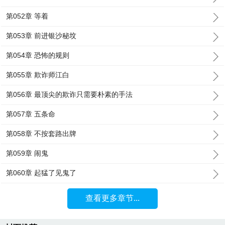
第052章 等着
第053章 前进银沙秘坟
第054章 恐怖的规则
第055章 欺诈师江白
第056章 最顶尖的欺诈只需要朴素的手法
第057章 五条命
第058章 不按套路出牌
第059章 闹鬼
第060章 起猛了见鬼了
查看更多章节...