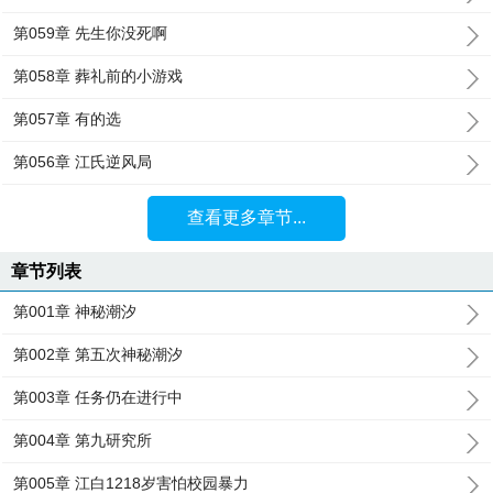
第059章 先生你没死啊
第058章 葬礼前的小游戏
第057章 有的选
第056章 江氏逆风局
查看更多章节...
章节列表
第001章 神秘潮汐
第002章 第五次神秘潮汐
第003章 任务仍在进行中
第004章 第九研究所
第005章 江白1218岁害怕校园暴力