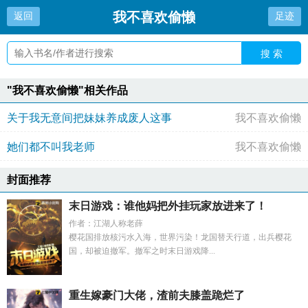
我不喜欢偷懒
返回
足迹
搜 索
"我不喜欢偷懒"相关作品
关于我无意间把妹妹养成废人这事
我不喜欢偷懒
她们都不叫我老师
我不喜欢偷懒
封面推荐
末日游戏：谁他妈把外挂玩家放进来了！
作者：江湖人称老薛
樱花国排放核污水入海，世界污染！龙国替天行道，出兵樱花
国，却被迫撤军。撤军之时末日游戏降...
重生嫁豪门大佬，渣前夫膝盖跪烂了