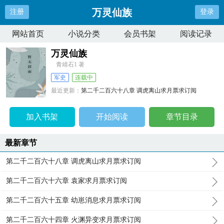
万灵仙族
注册
登录
网站首页
小说分类
会员书架
阅读记录
万灵仙族
青靖石1 著
军史
连载中
最近更新：
第二千二百六十八章 调虎离山求月票求订阅
更新时间：
2026-08-08 00:45:59
加入书架
开始阅读
章节目录
最新章节
第二千二百六十八章 调虎离山求月票求订阅
第二千二百六十六章 袁家求月票求订阅
第二千二百六十五章 幼崽消息求月票求订阅
第二千二百六十四章 火渊异变求月票求订阅