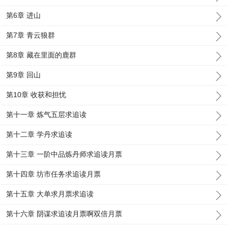
第6章 进山
第7章 青云狼群
第8章 藏在里面的鹿群
第9章 回山
第10章 收获和担忧
第十一章 炼气五层求追读
第十二章 学丹求追读
第十三章 一阶中品炼丹师求追读月票
第十四章 坊市任务求追读月票
第十五章 大单求月票求追读
第十六章 阴谋求追读月票啊双倍月票