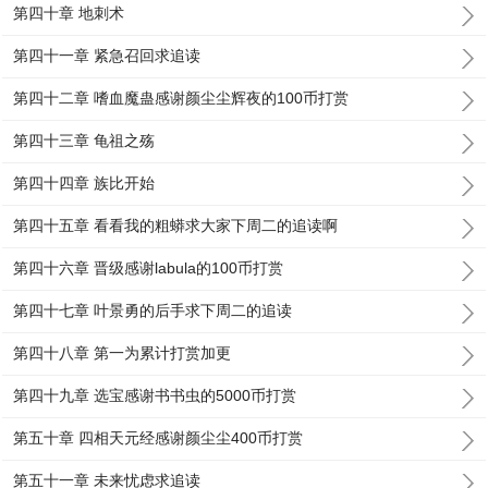
第四十章 地刺术
第四十一章 紧急召回求追读
第四十二章 嗜血魔蛊感谢颜尘尘辉夜的100币打赏
第四十三章 龟祖之殇
第四十四章 族比开始
第四十五章 看看我的粗蟒求大家下周二的追读啊
第四十六章 晋级感谢labula的100币打赏
第四十七章 叶景勇的后手求下周二的追读
第四十八章 第一为累计打赏加更
第四十九章 选宝感谢书书虫的5000币打赏
第五十章 四相天元经感谢颜尘尘400币打赏
第五十一章 未来忧虑求追读