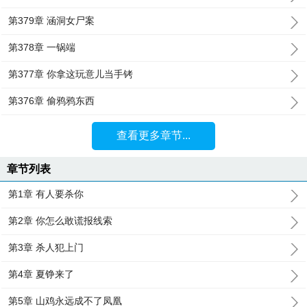
第379章 涵洞女尸案
第378章 一锅端
第377章 你拿这玩意儿当手铐
第376章 偷鸦鸦东西
查看更多章节...
章节列表
第1章 有人要杀你
第2章 你怎么敢谎报线索
第3章 杀人犯上门
第4章 夏铮来了
第5章 山鸡永远成不了凤凰