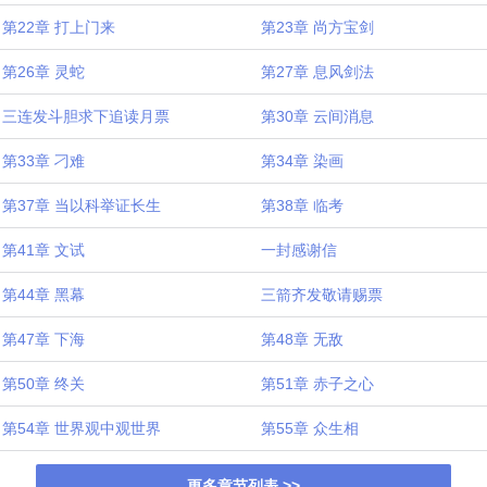
第22章 打上门来
第23章 尚方宝剑
第26章 灵蛇
第27章 息风剑法
三连发斗胆求下追读月票
第30章 云间消息
第33章 刁难
第34章 染画
第37章 当以科举证长生
第38章 临考
第41章 文试
一封感谢信
第44章 黑幕
三箭齐发敬请赐票
第47章 下海
第48章 无敌
第50章 终关
第51章 赤子之心
第54章 世界观中观世界
第55章 众生相
更多章节列表 >>