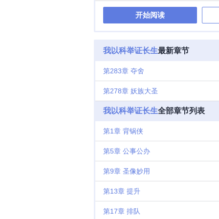
开始阅读
我以科举证长生
最新章节
第283章 夺舍
第278章 妖族大圣
我以科举证长生
全部章节列表
第1章 背锅侠
第5章 公事公办
第9章 圣像妙用
第13章 提升
第17章 排队