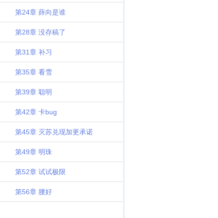
第24章 薛向是谁
第28章 没存稿了
第31章 补习
第35章 看雪
第39章 聪明
第42章 卡bug
第45章 灭苏兑现加更承诺
第49章 明珠
第52章 试试极限
第56章 腰好