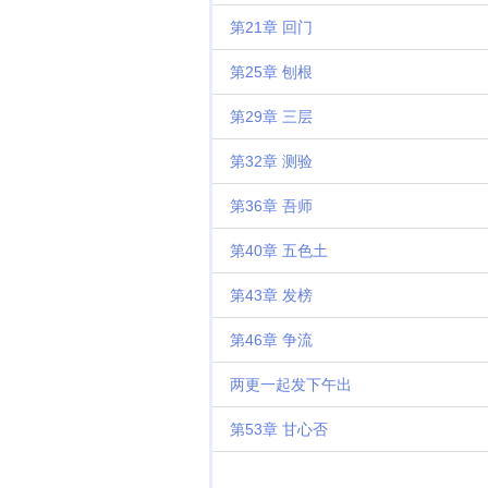
第21章 回门
第25章 刨根
第29章 三层
第32章 测验
第36章 吾师
第40章 五色土
第43章 发榜
第46章 争流
两更一起发下午出
第53章 甘心否