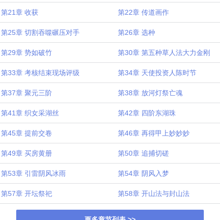
第21章 收获
第22章 传道画作
第25章 切割吞噬碾压对手
第26章 选种
第29章 势如破竹
第30章 第五种草人法大力金刚
第33章 考核结束现场评级
第34章 天使投资人陈时节
第37章 聚元三阶
第38章 放河灯祭亡魂
第41章 织女采湖丝
第42章 四阶东湖珠
第45章 提前交卷
第46章 再得甲上妙妙妙
第49章 买房黄册
第50章 追捕切磋
第53章 引雷阴风冰雨
第54章 阴风入梦
第57章 开坛祭祀
第58章 开山法与封山法
更多章节列表 >>