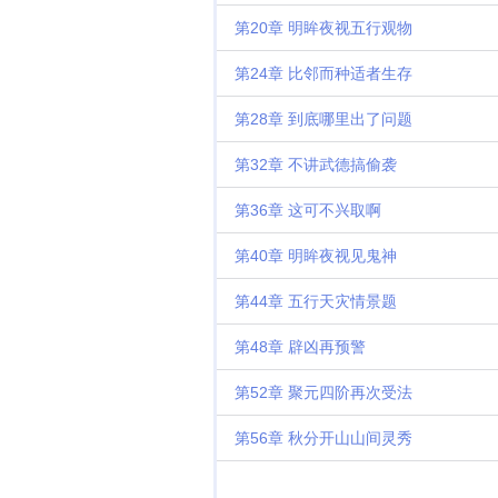
第20章 明眸夜视五行观物
第24章 比邻而种适者生存
第28章 到底哪里出了问题
第32章 不讲武德搞偷袭
第36章 这可不兴取啊
第40章 明眸夜视见鬼神
第44章 五行天灾情景题
第48章 辟凶再预警
第52章 聚元四阶再次受法
第56章 秋分开山山间灵秀