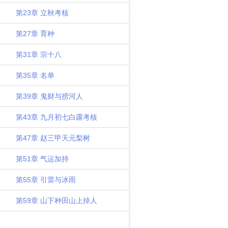
第23章 立秋考核
第27章 育种
第31章 宗十八
第35章 名单
第39章 鬼财与捞河人
第43章 九月初七白露考核
第47章 赵三甲天元梨树
第51章 气运加持
第55章 引雷与冰雨
第59章 山下种田山上掉人