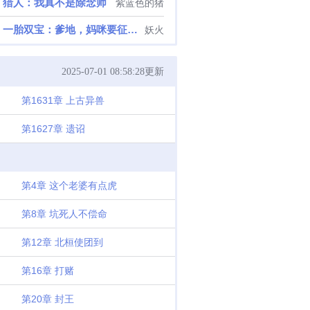
猎人：我真不是除念师
紫蓝色的猪
一胎双宝：爹地，妈咪要征婚了
妖火
2025-07-01 08:58:28更新
第1631章 上古异兽
第1627章 遗诏
第4章 这个老婆有点虎
第8章 坑死人不偿命
第12章 北桓使团到
第16章 打赌
第20章 封王