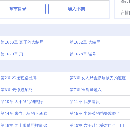
[都市]
章节目录
加入书架
[言情]
第1633章 真正的大结局
第1632章 大结局
第1629章 刀
第1628章 谥号
第2章 不按套路出牌
第3章 女人只会影响拔刀的速度
第6章 云铮必须死
第7章 准备当老六
第10章 人不到礼到就行
第11章 我要造反
第14章 来自北桓的下马威
第15章 半盏茶的功夫就够了
第18章 闭上眼睛照样赢你
第19章 六子赴北关君臣全上山