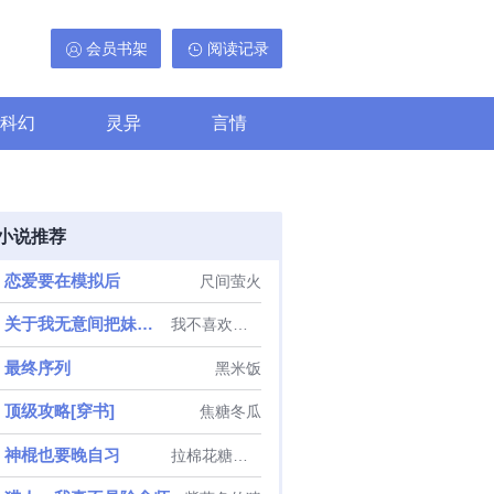
会员书架
阅读记录
科幻
灵异
言情
小说推荐
恋爱要在模拟后
尺间萤火
关于我无意间把妹妹养成废人这事
我不喜欢偷懒
最终序列
黑米饭
顶级攻略[穿书]
焦糖冬瓜
神棍也要晚自习
拉棉花糖的兔子