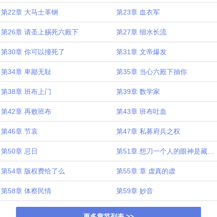
第22章 大马士革钢
第23章 血衣军
第26章 请圣上赐死六殿下
第27章 细水长流
第30章 你可以撞死了
第31章 文帝爆发
第34章 卑鄙无耻
第35章 当心六殿下抽你
第38章 班布上门
第39章 数学家
第42章 再败班布
第43章 班布吐血
第46章 节哀
第47章 私募府兵之权
第50章 忌日
第51章 想刀一个人的眼神是藏不住的
第54章 版权费给了么
第55章 章 虚真的虚
第58章 体察民情
第59章 妙音
更多章节列表 >>