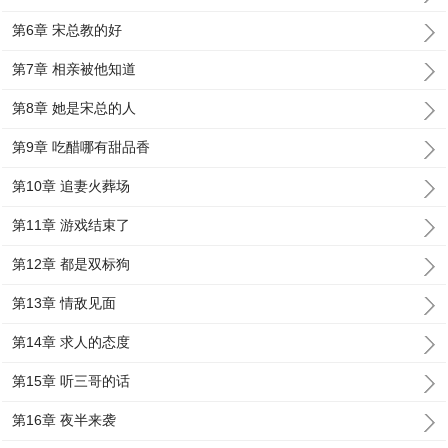
第6章 宋总教的好
第7章 相亲被他知道
第8章 她是宋总的人
第9章 吃醋哪有甜品香
第10章 追妻火葬场
第11章 游戏结束了
第12章 都是双标狗
第13章 情敌见面
第14章 求人的态度
第15章 听三哥的话
第16章 夜半来袭