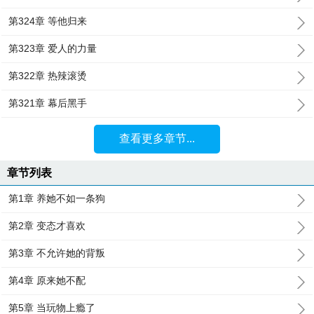
第324章 等他归来
第323章 爱人的力量
第322章 热辣滚烫
第321章 幕后黑手
查看更多章节...
章节列表
第1章 养她不如一条狗
第2章 变态才喜欢
第3章 不允许她的背叛
第4章 原来她不配
第5章 当玩物上瘾了