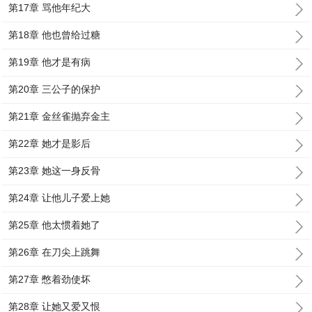
第17章 骂他年纪大
第18章 他也曾给过糖
第19章 他才是有病
第20章 三公子的保护
第21章 金丝雀抛弃金主
第22章 她才是影后
第23章 她这一身反骨
第24章 让他儿子爱上她
第25章 他太惯着她了
第26章 在刀尖上跳舞
第27章 憋着劲使坏
第28章 让她又爱又恨