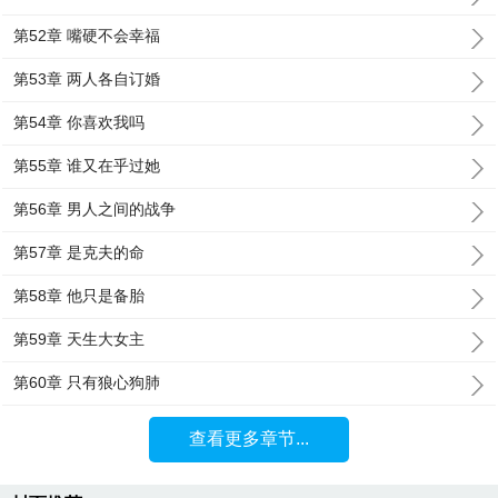
第52章 嘴硬不会幸福
第53章 两人各自订婚
第54章 你喜欢我吗
第55章 谁又在乎过她
第56章 男人之间的战争
第57章 是克夫的命
第58章 他只是备胎
第59章 天生大女主
第60章 只有狼心狗肺
查看更多章节...