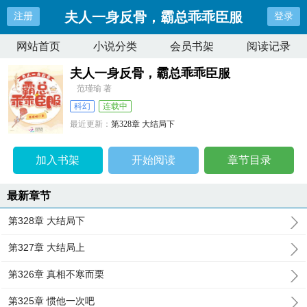
夫人一身反骨，霸总乖乖臣服
注册
登录
网站首页
小说分类
会员书架
阅读记录
夫人一身反骨，霸总乖乖臣服
范瑾瑜 著
科幻
连载中
最近更新：
第328章 大结局下
更新时间：
2024-06-23 20:59:23
加入书架
开始阅读
章节目录
最新章节
第328章 大结局下
第327章 大结局上
第326章 真相不寒而栗
第325章 惯他一次吧