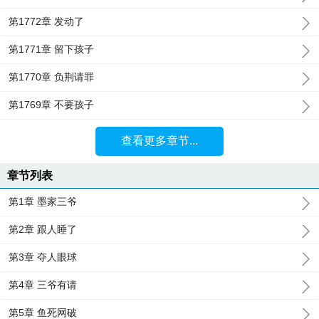
第1772章 发动了
第1771章 留下孩子
第1770章 负荆请罪
第1769章 不要孩子
查看更多章节...
章节列表
第1章 墨家三爷
第2章 跟人睡了
第3章 夺人眼球
第4章 三爷有请
第5章 鱼死网破