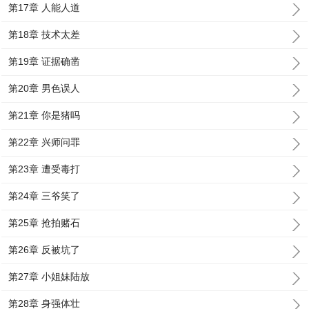
第17章 人能人道
第18章 技术太差
第19章 证据确凿
第20章 男色误人
第21章 你是猪吗
第22章 兴师问罪
第23章 遭受毒打
第24章 三爷笑了
第25章 抢拍赌石
第26章 反被坑了
第27章 小姐妹陆放
第28章 身强体壮