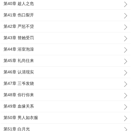
第40章 趁人之危
第41章 伤口裂开
第42章 严惩不贷
第43章 替她受罚
第44章 浴室泡澡
第45章 礼尚往来
第46章 认清现实
第47章 三爷发烧
第48章 你行你来
第49章 血缘关系
第50章 男人如衣服
第51章 白月光