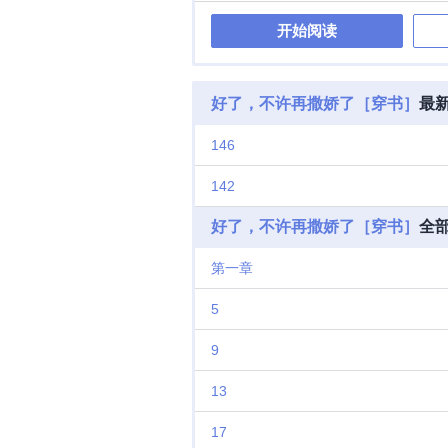
开始阅读
好了，不许再撒娇了［穿书］
最
146
142
好了，不许再撒娇了［穿书］
全
第一章
5
9
13
17