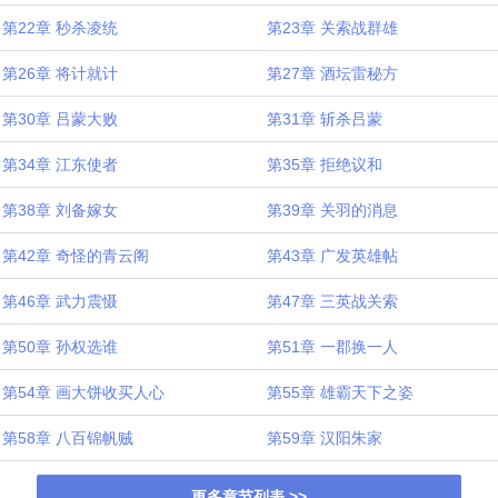
第22章 秒杀凌统
第23章 关索战群雄
第26章 将计就计
第27章 酒坛雷秘方
第30章 吕蒙大败
第31章 斩杀吕蒙
第34章 江东使者
第35章 拒绝议和
第38章 刘备嫁女
第39章 关羽的消息
第42章 奇怪的青云阁
第43章 广发英雄帖
第46章 武力震慑
第47章 三英战关索
第50章 孙权选谁
第51章 一郡换一人
第54章 画大饼收买人心
第55章 雄霸天下之姿
第58章 八百锦帆贼
第59章 汉阳朱家
更多章节列表 >>