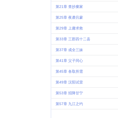
第21章 查抄糜家
第25章 夜袭吕蒙
第29章 上庸求救
第33章 三郡四十二县
第37章 成全三妹
第41章 父子同心
第45章 各取所需
第49章 汉阳试雷
第53章 招降甘宁
第57章 九江之约