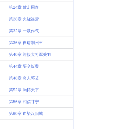
第24章 放走周泰
第28章 火烧连营
第32章 一鼓作气
第36章 自请荆州王
第40章 迎接大将军关羽
第44章 要交饭费
第48章 奇人邓艾
第52章 胸怀天下
第56章 相信甘宁
第60章 血染汉阳城