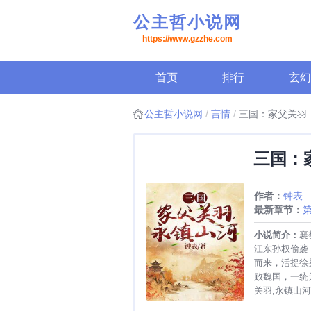
公主哲小说网
https://www.gzzhe.com
首页
排行
玄幻
公主哲小说网
言情
三国：家父关羽
三国：
作者：
钟表
最新章节：
第
完
小说简介：
襄
江东孙权偷袭
而来，活捉徐
败魏国，一统
关羽,永镇山河