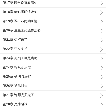
第17章 暗自欢喜看着你
第18章 赤心昭昭追求你
第19章 课上不同的风情
第20章 星星之火温你之心
第21章 受打击了
第22章 密友支招
第23章 死鸭子就是嘴硬
第24章 相聚音乐馆
第25章 受伤与反省
第26章 送你回去
第27章 许师兄又走了
第28章 甩掉包袱