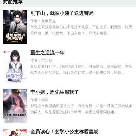
封面推荐
刚下山，就被小姨子送进警局
作者：九幽月光
单女主双强修真修仙山中修炼十几载，下山之后，我无敌。陈天
承师命，携一纸婚约，下山入都市，寻找未婚妻。...
重生之逆流十年
作者：蜜汁姬
莫听穿林打叶声，何妨吟啸且徐行。时光逆流，浪潮回涌。重新
站在人生的岔路口。徐行久久伫立，双手插进口袋，轻快...
宁小姐，周先生服软了
作者：燃星
都说京市圈里的周家长公子，有钱有势，却是个满脑子只有线条
的闷人。双生花里的妹妹宁幼恩，被亲生母亲同姐姐...
全员读心！玄学小公主称霸皇朝