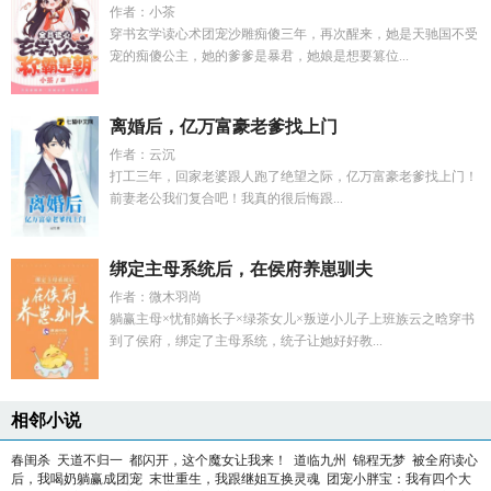
作者：小茶
穿书玄学读心术团宠沙雕痴傻三年，再次醒来，她是天驰国不受
宠的痴傻公主，她的爹爹是暴君，她娘是想要篡位...
离婚后，亿万富豪老爹找上门
作者：云沉
打工三年，回家老婆跟人跑了绝望之际，亿万富豪老爹找上门！
前妻老公我们复合吧！我真的很后悔跟...
绑定主母系统后，在侯府养崽驯夫
作者：微木羽尚
躺赢主母×忧郁嫡长子×绿茶女儿×叛逆小儿子上班族云之晗穿书
到了侯府，绑定了主母系统，统子让她好好教...
相邻小说
春闺杀
天道不归一
都闪开，这个魔女让我来！
道临九州
锦程无梦
被全府读心
后，我喝奶躺赢成团宠
末世重生，我跟继姐互换灵魂
团宠小胖宝：我有四个大