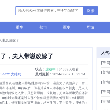
搜 索
重生
都市
军史
网游
人带崽改嫁了
人气
虐了，夫人带崽改嫁了
[言情]
状态：
连载中
| 64539人在看
[言情]
344章 大结局
最后更新：
2024-06-07 15:29:34
[言情]
镜重圆双洁追妻火葬场甜虐rn四年前，温言为了钱抛弃了一穷二
男友傅谨川。rn四年后，傅谨川成为云海市的权富新贵，是人人
[言情]
rn他对她恨之入骨，只想羞辱她，报复她，把当年所承受的痛苦
。rn你以为我还是过去那个被你肆意玩弄的傅谨川？rn别再说
[言情]
rn后来，傅谨川将她逼至墙角，怒声质问，那个孩子，是谁的！
如花，眼底的光一点点熄灭，反正不是你的。rnrn当她抛下一切葬