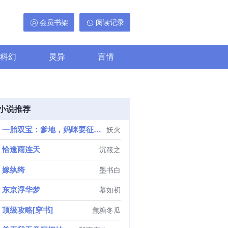
会员书架
阅读记录
科幻
灵异
言情
小说推荐
一胎双宝：爹地，妈咪要征婚了
妖火
恰逢雨连天
沉筱之
嫁纨绔
墨书白
东京浮华梦
慕如初
顶级攻略[穿书]
焦糖冬瓜