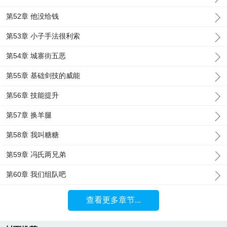
第52章 他没给钱
第53章 小子手法很利索
第54章 城寨街五恶
第55章 基础剑技的威能
第56章 技能提升
第57章 换羊腿
第58章 我叫糖糖
第59章 冯氏两兄弟
第60章 我们组队吧
查看更多章节...