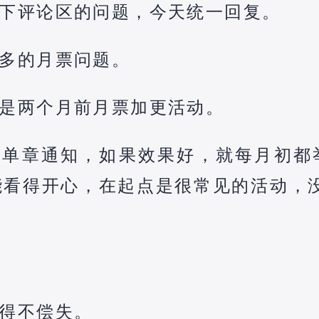
下评论区的问题，今天统一回复。
多的月票问题。
是两个月前月票加更活动。
了单章通知，如果效果好，就每月初都
能看得开心，在起点是很常见的活动，没
得不偿失。