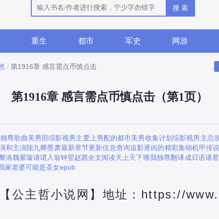
搜 索
重生
都市
军史
网游
然
第1916章 感言需点币慎点击
第1916章 感言需点币慎点击（第1页）
我独尊歌曲
美男部
综影视男主爱上男配的
都市美男收集计划
综影视男主总
演和主演
陆九卿墨萧最新章节更新信息查询
追影逐凶的精彩集锦
机甲传
黎洛
魏紫璇
请珺入翁
钟翌
赵茜全文阅读
天上天下唯我独尊翻译成日语
请
我家老婆可能是圣女epub
主哲小说网】地址：https://www.gz