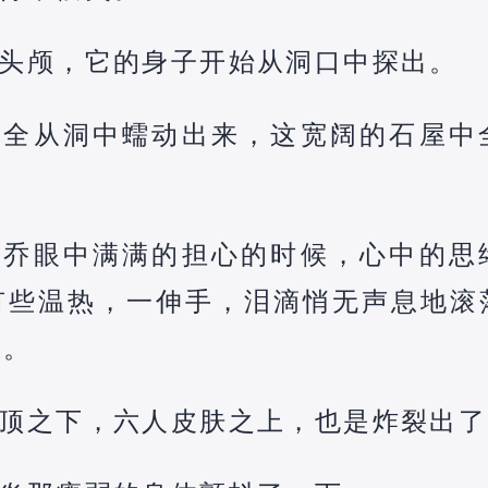
头颅，它的身子开始从洞口中探出。
完全从洞中蠕动出来，这宽阔的石屋中
谢乔眼中满满的担心的时候，心中的思
有些温热，一伸手，泪滴悄无声息地滚
上。
顶之下，六人皮肤之上，也是炸裂出了