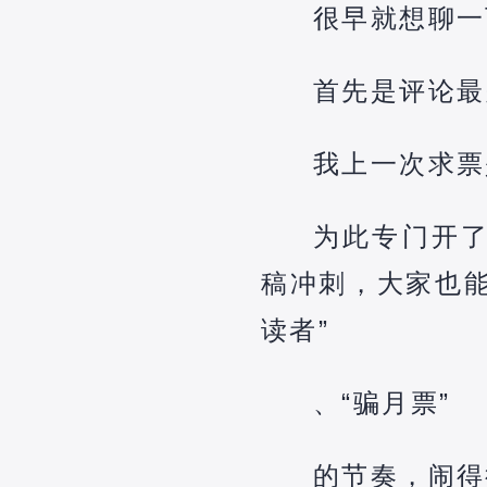
很早就想聊一
首先是评论最
我上一次求票
为此专门开
稿冲刺，大家也
读者”
、“骗月票”
的节奏，闹得