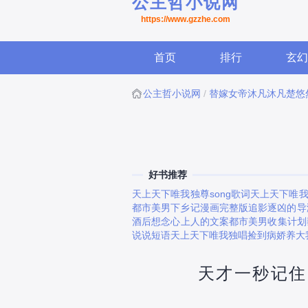
公主哲小说网
https://www.gzzhe.com
首页
排行
玄幻
公主哲小说网
替嫁女帝沐凡沐凡楚悠
好书推荐
天上天下唯我独尊song歌词
天上天下唯
都市美男下乡记漫画完整版
追影逐凶的导
酒后想念心上人的文案
都市美男收集计划
说说短语
天上天下唯我独唱
捡到病娇养大
天才一秒记住【公