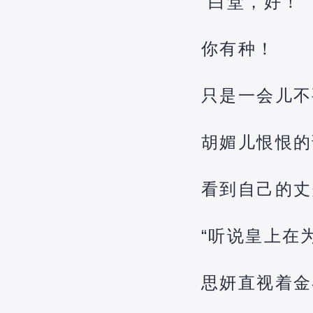
“白堂，好！
你有种！
只是一会儿不
胡媚儿恨恨的
看到自己的丈
“听说皇上在
思妍直视着金