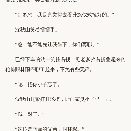
“别多想，我是真觉得去看升旗仪式挺好的。”
沈秋山笑着摆摆手。
“爸，能不能先让我坐下，你们再聊。”
已经下车的沈一笑拄着拐，见老爹拎着折叠起来的
轮椅跟林雨霏聊了起来，不免有些无语。
“呃，把你小子忘了。”
沈秋山赶紧打开轮椅，让自家臭小子坐上去。
“哦，对了。”
“这位是雨霏的父亲，叫林叔。”