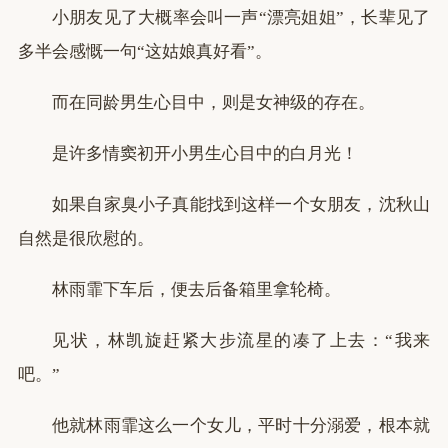
小朋友见了大概率会叫一声“漂亮姐姐”，长辈见了
多半会感慨一句“这姑娘真好看”。
而在同龄男生心目中，则是女神级的存在。
是许多情窦初开小男生心目中的白月光！
如果自家臭小子真能找到这样一个女朋友，沈秋山
自然是很欣慰的。
林雨霏下车后，便去后备箱里拿轮椅。
见状，林凯旋赶紧大步流星的凑了上去：“我来
吧。”
他就林雨霏这么一个女儿，平时十分溺爱，根本就