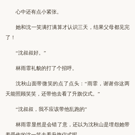
心中还有点小紧张。
她和沈一笑满打满算才认识三天，结果父母都见完
了！
“沈叔叔好。”
林雨霏礼貌的打了个招呼。
沈秋山面带微笑的点了点头：“雨霏，谢谢你这两
天能照顾笑笑，还带他去看了升旗仪式。”
“沈叔叔，我不应该带他乱跑的”
林雨霏显然是会错了意，还以为沈秋山是埋怨她带
着受伤的沈一笑去看升旗仪式呢。