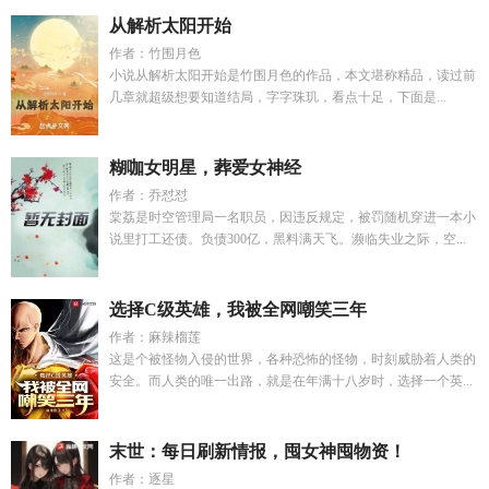
从解析太阳开始
作者：竹围月色
小说从解析太阳开始是竹围月色的作品，本文堪称精品，读过前
几章就超级想要知道结局，字字珠玑，看点十足，下面是...
糊咖女明星，葬爱女神经
作者：乔怼怼
棠荔是时空管理局一名职员，因违反规定，被罚随机穿进一本小
说里打工还债。负债300亿，黑料满天飞。濒临失业之际，空...
选择C级英雄，我被全网嘲笑三年
作者：麻辣榴莲
这是个被怪物入侵的世界，各种恐怖的怪物，时刻威胁着人类的
安全。而人类的唯一出路，就是在年满十八岁时，选择一个英...
末世：每日刷新情报，囤女神囤物资！
作者：逐星